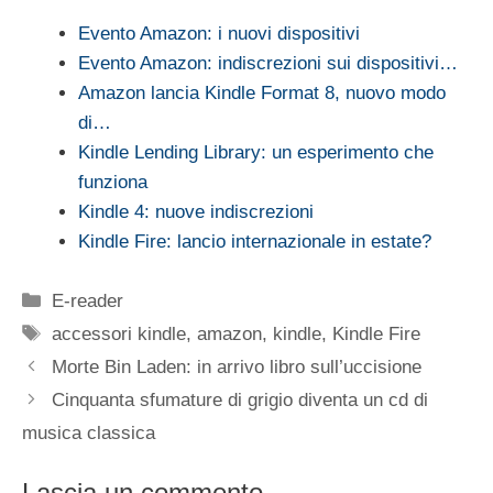
Evento Amazon: i nuovi dispositivi
Evento Amazon: indiscrezioni sui dispositivi…
Amazon lancia Kindle Format 8, nuovo modo
di…
Kindle Lending Library: un esperimento che
funziona
Kindle 4: nuove indiscrezioni
Kindle Fire: lancio internazionale in estate?
Categorie
E-reader
Tag
accessori kindle
,
amazon
,
kindle
,
Kindle Fire
Morte Bin Laden: in arrivo libro sull’uccisione
Cinquanta sfumature di grigio diventa un cd di
musica classica
Lascia un commento