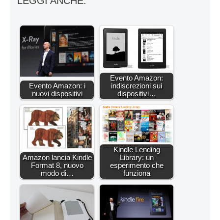
LEGGI ANCHE:
Evento Amazon:
Evento Amazon: i
indiscrezioni sui
nuovi dispositivi
dispositivi…
Kindle Lending
Amazon lancia Kindle
Library: un
Format 8, nuovo
esperimento che
modo di…
funziona