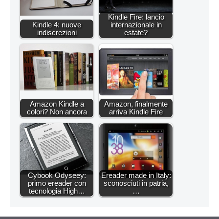
Kindle Fire: lancio
Kindle 4: nuove
internazionale in
indiscrezioni
estate?
Amazon Kindle a
Amazon, finalmente
colori? Non ancora
arriva Kindle Fire
Cybook Odyseey:
Ereader made in Italy:
primo ereader con
sconosciuti in patria,
tecnologia High…
…