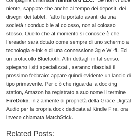
compagnia chiamata
Hannaford LLC
. Se non vi dice
niente, sappiate che anche al tempo dei depositi dei
disegni dei tablet, l’atto fu portato avanti da una
società riconducibile al colosso, non al colosso
stesso. Quello che al momento si conosce è che
l’ereader sarà dotato come sempre di uno schermo a
tecnologia e-ink e di una connessione 3g e Wi-fi. Ed
un protocollo Bluetooth. Altri dettagli in tal senso,
spiegano i siti specializzati, saranno rilasciati il
prossimo febbraio: appare quindi evidente un lancio di
tipo primaverile. Per ciò che riguarda la docking
station, Amazon ha registrato a suo nome il termine
FireDoke
, inizialmente di proprietà della Grace Digital
Audio per la propria dock dedicata al Kindle Fire, ora
invece chiamata MatchStick.
Related Posts: