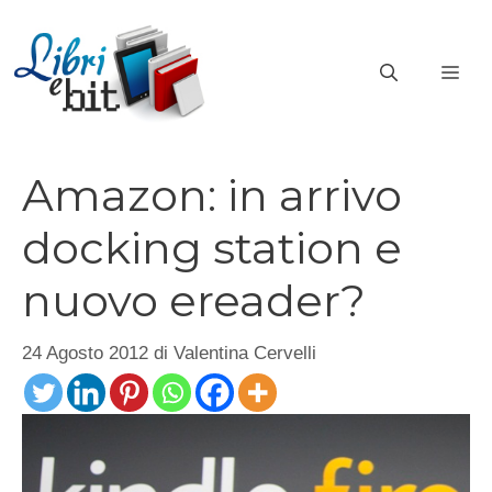
Vai
al
ME
contenuto
Amazon: in arrivo
docking station e
nuovo ereader?
24 Agosto 2012
di
Valentina Cervelli