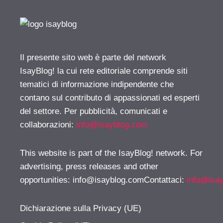
Il presente sito web è parte del network
IsayBlog! la cui rete editoriale comprende siti
tematici di informazione indipendente che
contano sul contributo di appassionati ed esperti
del settore. Per pubblicità, comunicati e
collaborazioni:
info@isayblog.com
This website is part of the IsayBlog! network. For
advertising, press releases and other
opportunities:
info@isayblog.comContattaci
:
info@isa
Dichiarazione sulla Privacy (UE)