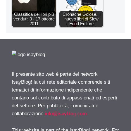
Classifica dei libri più
Cronache Golose, il
venduti: 3 - 17 ottobre
nuovo libri di Slow
2011
Food Editore
Il presente sito web è parte del network
IsayBlog! la cui rete editoriale comprende siti
tematici di informazione indipendente che
contano sul contributo di appassionati ed esperti
del settore. Per pubblicità, comunicati e
collaborazioni:
info@isayblog.com
This website is part of the IsayBlog! network. For