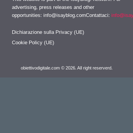
advertising, press releases and other
opportunities:
info@isayblog.comContattaci
:
info@isa
Dichiarazione sulla Privacy (UE)
Cookie Policy (UE)
obiettivodigitale.com © 2026. All right reserverd.