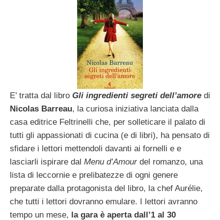
E’ tratta dal libro
Gli ingredienti segreti dell’amore
di
Nicolas Barreau
, la curiosa iniziativa lanciata dalla
casa editrice Feltrinelli che, per solleticare il palato di
tutti gli appassionati di cucina (e di libri), ha pensato di
sfidare i lettori mettendoli davanti ai fornelli e e
lasciarli ispirare dal
Menu d’Amour
del romanzo, una
lista di leccornie e prelibatezze di ogni genere
preparate dalla protagonista del libro, la chef Aurélie,
che tutti i lettori dovranno emulare. I lettori avranno
tempo un mese,
la gara è aperta dall’1 al 30