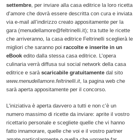
settembre
, per inviare alla casa editrice la loro ricetta
d’amore che dovrà essere descritta con cura e inviata
via e-mail all’indirizzo creato appositamente per la
gara (
menudellamore@feltrinelli.it
); tra tutte le ricette
che arriveranno, la casa editrice Feltrinelli sceglierà le
migliori che saranno poi
raccolte e inserite in un
eBook
edito dalla stessa casa editrice. L’opera
culinaria verrà diffusa sui social network della casa
editrice e sarà
scaricabile gratuitamente
dal sito
www.menudellamore.feltrinelli.it
, la pagina web che
sarà aperta appositamente per il concorso.
L’iniziativa è aperta davvero a tutti e non c’è un
numero massimo di ricette da inviare: aprite il vostro
ricettario personale e scegliete quelle che vi hanno
fatto innamorare, quelle che voi e il vostro partner
amate particolarmente o quella che vorreste far