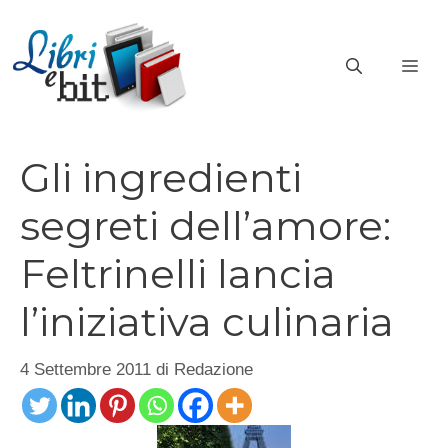
Vai
al
ME
contenuto
Gli ingredienti
segreti dell’amore:
Feltrinelli lancia
l’iniziativa culinaria
4 Settembre 2011
di
Redazione