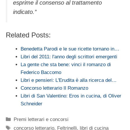
esprime il consenso al trattamento
indicato.”
Related Posts:
Benedetta Parodi e le sue ricette tornano in…
Libri del 2011: l'anno degli scrittori emergenti
La gente che sta bene: vinci il romanzo di
Federico Baccomo
Libri e pensieri: L'Erudita è alla ricerca del…
Concorso letterario Il Romanzo
Libri di San Valentino: Eros in cucina, di Oliver
Schneider
Categorie
Premi letterari e concorsi
Tag
concorso letterario
,
Feltrinelli
,
libri di cucina