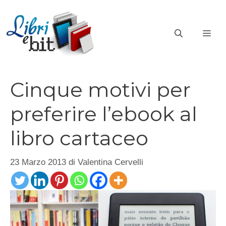
Vai
al
ME
contenuto
Cinque motivi per
preferire l’ebook al
libro cartaceo
23 Marzo 2013
di
Valentina Cervelli