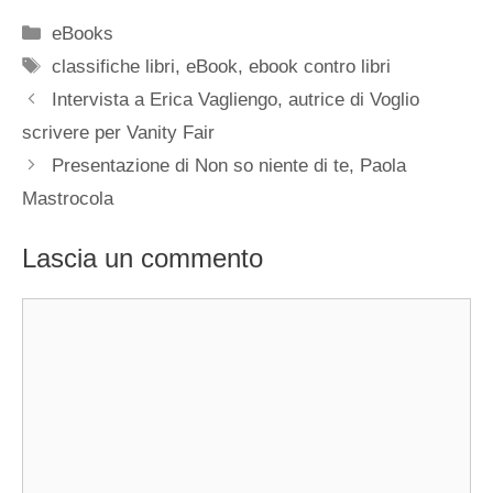
Categorie
eBooks
Tag
classifiche libri
,
eBook
,
ebook contro libri
Intervista a Erica Vagliengo, autrice di Voglio
scrivere per Vanity Fair
Presentazione di Non so niente di te, Paola
Mastrocola
Lascia un commento
Commento