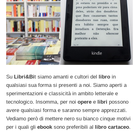
Su
Libri&Bi
t siamo amanti e cultori del
libro
in
qualsiasi sua forma si presenti a noi. Siamo aperti a
sperimentazioni e classicità in ambito letterale e
tecnologico. Insomma, per noi
opere
e
libri
possono
avere qualsiasi forma e saranno sempre apprezzati.
Vediamo però di mettere nero su bianco cinque motivi
per i quali gli
ebook
sono preferibili al
libro cartaceo
.