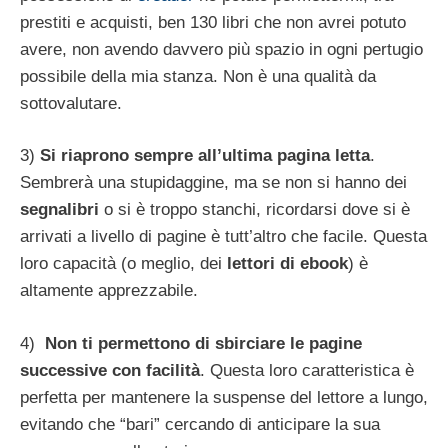
prestiti e acquisti, ben 130 libri che non avrei potuto
avere, non avendo davvero più spazio in ogni pertugio
possibile della mia stanza. Non è una qualità da
sottovalutare.
3)
Si riaprono sempre all’ultima pagina letta
.
Sembrerà una stupidaggine, ma se non si hanno dei
segnalibri
o si è troppo stanchi, ricordarsi dove si è
arrivati a livello di pagine è tutt’altro che facile. Questa
loro capacità (o meglio, dei
lettori di ebook
) è
altamente apprezzabile.
4)
Non ti permettono di sbirciare le pagine
successive con facilità
. Questa loro caratteristica è
perfetta per mantenere la suspense del lettore a lungo,
evitando che “bari” cercando di anticipare la sua