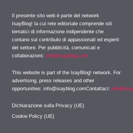
Il presente sito web è parte del network
IsayBlog! la cui rete editoriale comprende siti
tematici di informazione indipendente che
contano sul contributo di appassionati ed esperti
del settore. Per pubblicità, comunicati e
collaborazioni:
info@isayblog.com
This website is part of the IsayBlog! network. For
advertising, press releases and other
opportunities:
info@isayblog.comContattaci
:
info@isa
Dichiarazione sulla Privacy (UE)
Cookie Policy (UE)