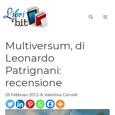
Vai
al
ME
contenuto
Multiversum, di
Leonardo
Patrignani:
recensione
28 Febbraio 2013
di
Valentina Cervelli