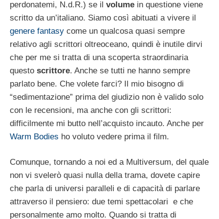
perdonatemi, N.d.R.) se il
volume
in questione viene
scritto da un’italiano. Siamo così abituati a vivere il
genere fantasy
come un qualcosa quasi sempre
relativo agli scrittori oltreoceano, quindi è inutile dirvi
che per me si tratta di una scoperta straordinaria
questo
scrittore
. Anche se tutti ne hanno sempre
parlato bene. Che volete farci? Il mio bisogno di
“sedimentazione” prima del giudizio non è valido solo
con le recensioni, ma anche con gli scrittori:
difficilmente mi butto nell’acquisto incauto. Anche per
Warm Bodies
ho voluto vedere prima il film.
Comunque, tornando a noi ed a Multiversum, del quale
non vi svelerò quasi nulla della trama, dovete capire
che parla di universi paralleli e di capacità di parlare
attraverso il pensiero: due temi spettacolari e che
personalmente amo molto. Quando si tratta di