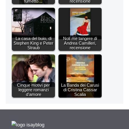
fumetto…
recensione
La casa del buio, di
Noli me tangere di
Stephen King e Peter
Andrea Camilleri,
Straub
recensione
Cinque motivi per
La Banda dei Carusi
leggere romanzi
di Cristina Cassar
d'amore
Scalia