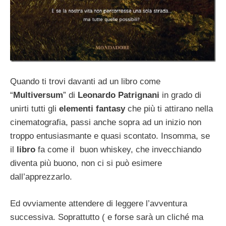
Quando ti trovi davanti ad un libro come
“
Multiversum
” di
Leonardo Patrignani
in grado di
unirti tutti gli
elementi fantasy
che più ti attirano nella
cinematografia, passi anche sopra ad un inizio non
troppo entusiasmante e quasi scontato. Insomma, se
il
libro
fa come il buon whiskey, che invecchiando
diventa più buono, non ci si può esimere
dall’apprezzarlo.
Ed ovviamente attendere di leggere l’avventura
successiva. Soprattutto ( e forse sarà un cliché ma