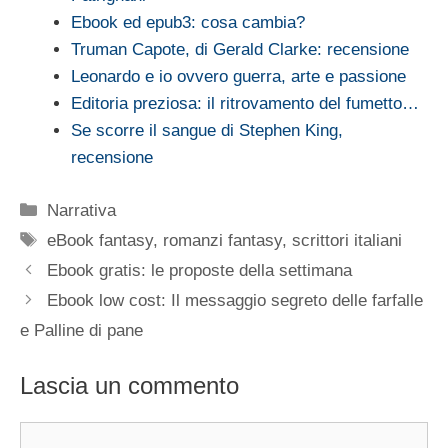
Ebook ed epub3: cosa cambia?
Truman Capote, di Gerald Clarke: recensione
Leonardo e io ovvero guerra, arte e passione
Editoria preziosa: il ritrovamento del fumetto…
Se scorre il sangue di Stephen King,
recensione
Categorie
Narrativa
Tag
eBook fantasy
,
romanzi fantasy
,
scrittori italiani
Ebook gratis: le proposte della settimana
Ebook low cost: Il messaggio segreto delle farfalle
e Palline di pane
Lascia un commento
Commento