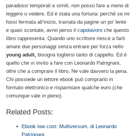
paradossi temporali e simili, non posso fare a meno di
leggere o vedere. Ed è stata una fortuna: perché se mi
fossi fermata all’inizio, traviata da pagine un po’ lente
e quasi scontate, avrei perso il
capolavoro
che questo
libro rappresenta. Quando uno scrittore riesce a farti
amare due personaggi senza entrare per forza nello
young adult,
bisogna togliersi tanto di cappello. Ed è
quello che vi invito a fare con Leonardo Patrignani,
oltre che a comprare il libro. Ne vale davvero la pena.
Chi possiede un lettore ebook può comprarlo in
formato elettronico e risparmiare qualche euro (che
comunque vale in pieno).
Related Posts:
Ebook low cost: Multiversum, di Leonardo
Patrignani