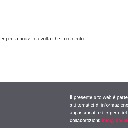
ser per la prossima volta che commento.
Il presente sito web è part
siti tematici di informazion
appassionati ed esperti del
collaborazioni:
info@isayb