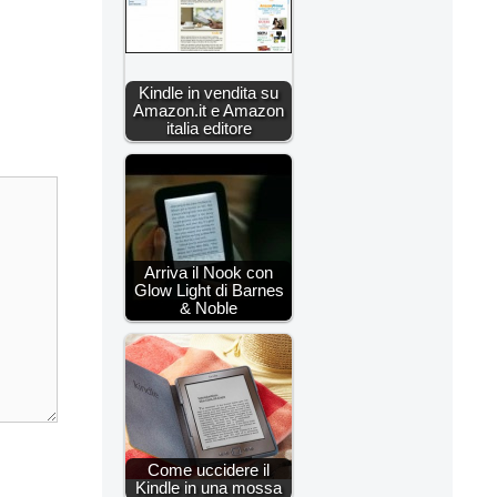
Kindle in vendita su
Amazon.it e Amazon
italia editore
Arriva il Nook con
Glow Light di Barnes
& Noble
Come uccidere il
Kindle in una mossa