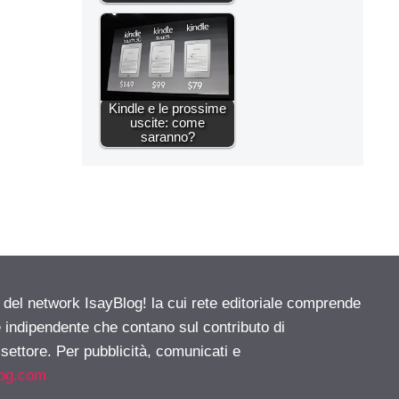
Kindle e le prossime
uscite: come
saranno?
e del network IsayBlog! la cui rete editoriale comprende
e indipendente che contano sul contributo di
 settore. Per pubblicità, comunicati e
log.com