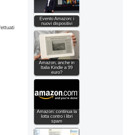
Evento Amazon: i
nuovi dispositivi
ettuati
Amazon, anche in
Italia Kindle a 99
euro?
Amazon: continua la
lotta contro i libri
spam