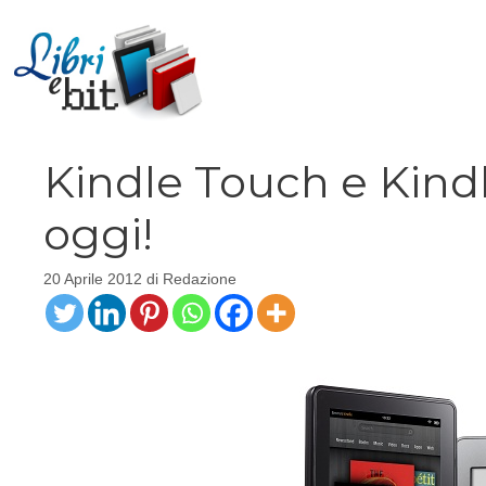
Vai
al
contenuto
Kindle Touch e Kind
oggi!
20 Aprile 2012
di
Redazione