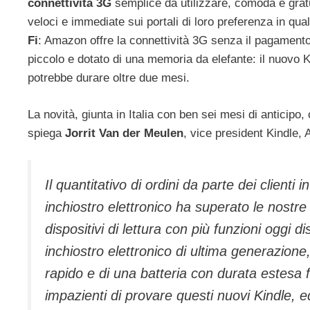
connettività 3G
semplice da utilizzare, comoda e gratu
veloci e immediate sui portali di loro preferenza in qua
Fi
: Amazon offre la connettività 3G senza il pagamento
piccolo e dotato di una memoria da elefante: il nuovo K
potrebbe durare oltre due mesi.
La novità, giunta in Italia con ben sei mesi di anticipo,
spiega
Jorrit Van der Meulen
, vice president Kindle
Il quantitativo di ordini da parte dei clienti
inchiostro elettronico ha superato le nostr
dispositivi di lettura con più funzioni oggi 
inchiostro elettronico di ultima generazion
rapido e di una batteria con durata estesa f
impazienti di provare questi nuovi Kindle, e