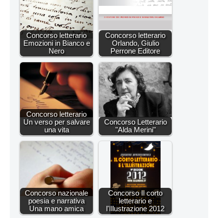
Concorso letterario
Concorso letterario
Emozioni in Bianco e
Orlando, Giulio
Nero
Perrone Editore
Concorso letterario
Un verso per salvare
Concorso Letterario
una vita
"Alda Merini"
Concorso nazionale
Concorso Il corto
poesia e narrativa
letterario e
Una mano amica
l'Illustrazione 2012