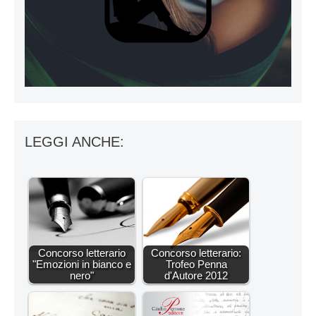
LEGGI ANCHE:
Concorso letterario
Concorso letterario:
"Emozioni in bianco e
Trofeo Penna
nero"
d'Autore 2012