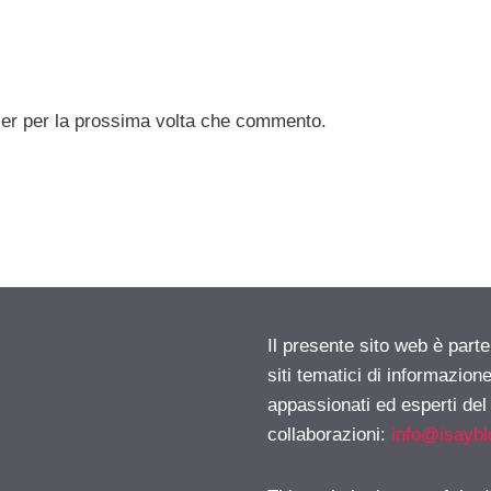
ser per la prossima volta che commento.
Il presente sito web è part
siti tematici di informazion
appassionati ed esperti del
collaborazioni:
info@isayb