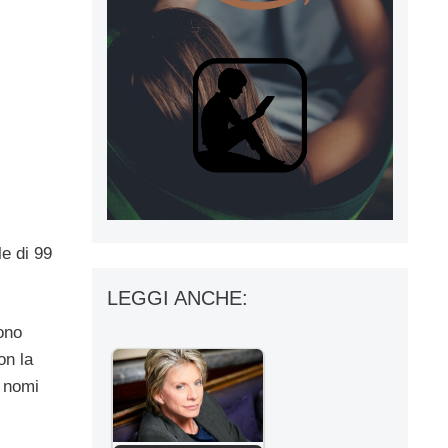
le di 99
LEGGI ANCHE:
sono
on la
i nomi