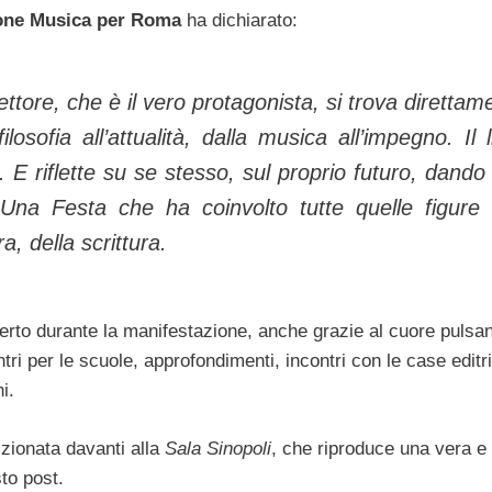
one Musica per Roma
ha dichiarato:
ettore, che è il vero protagonista, si trova direttam
losofia all’attualità, dalla musica all’impegno. Il l
 E riflette su se stesso, sul proprio futuro, dando 
 Una Festa che ha coinvolto tutte quelle figure
a, della scrittura.
ferto durante la manifestazione, anche grazie al cuore pulsan
ntri per le scuole, approfondimenti, incontri con le case editri
i.
izionata davanti alla
Sala Sinopoli
, che riproduce una vera e 
to post.