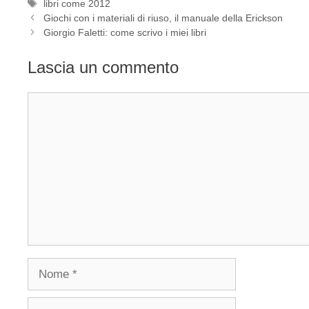
Tag
libri come 2012
Giochi con i materiali di riuso, il manuale della Erickson
Giorgio Faletti: come scrivo i miei libri
Lascia un commento
Commento
Nome
Email