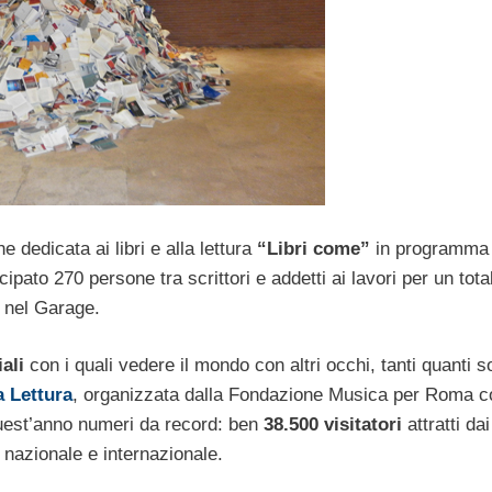
 dedicata ai libri e alla lettura
“Libri come”
in programma
pato 270 persone tra scrittori e addetti ai lavori per un tota
e nel Garage.
iali
con i quali vedere il mondo con altri occhi, tanti quanti 
a Lettura
, organizzata dalla Fondazione Musica per Roma c
quest’anno numeri da record: ben
38.500 visitatori
attratti da
 nazionale e internazionale.