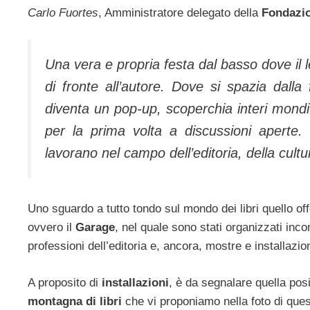
Carlo Fuortes
, Amministratore delegato della
Fondazi
Una vera e propria festa dal basso dove il l
di fronte all’autore. Dove si spazia dalla fi
diventa un pop-up, scoperchia interi mondi.
per la prima volta a discussioni aperte.
lavorano nel campo dell’editoria, della cultur
Uno sguardo a tutto tondo sul mondo dei libri quello of
ovvero il
Garage
, nel quale sono stati organizzati inco
professioni dell’editoria e, ancora, mostre e installazion
A proposito di
installazioni
, è da segnalare quella pos
montagna di libri
che vi proponiamo nella foto di ques