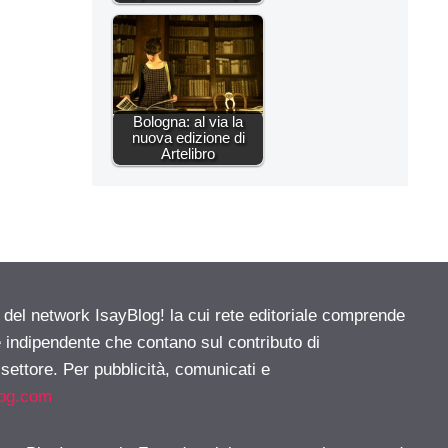
Bologna: al via la
nuova edizione di
Artelibro
e del network IsayBlog! la cui rete editoriale comprende
e indipendente che contano sul contributo di
 settore. Per pubblicità, comunicati e
log.com