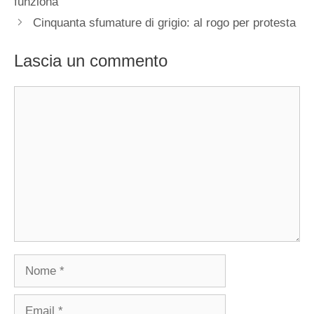
funziona
Cinquanta sfumature di grigio: al rogo per protesta
Lascia un commento
Commento
Nome
Email