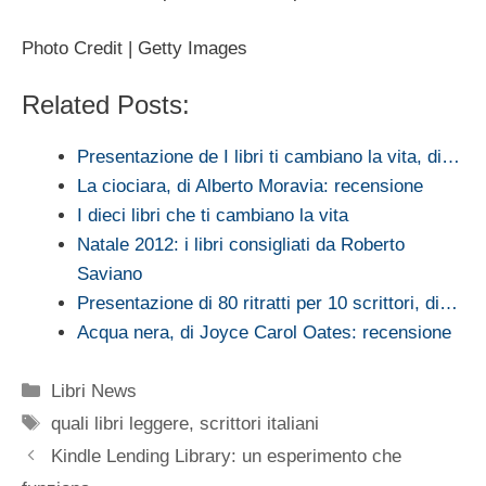
Photo Credit | Getty Images
Related Posts:
Presentazione de I libri ti cambiano la vita, di…
La ciociara, di Alberto Moravia: recensione
I dieci libri che ti cambiano la vita
Natale 2012: i libri consigliati da Roberto
Saviano
Presentazione di 80 ritratti per 10 scrittori, di…
Acqua nera, di Joyce Carol Oates: recensione
Categorie
Libri News
Tag
quali libri leggere
,
scrittori italiani
Kindle Lending Library: un esperimento che