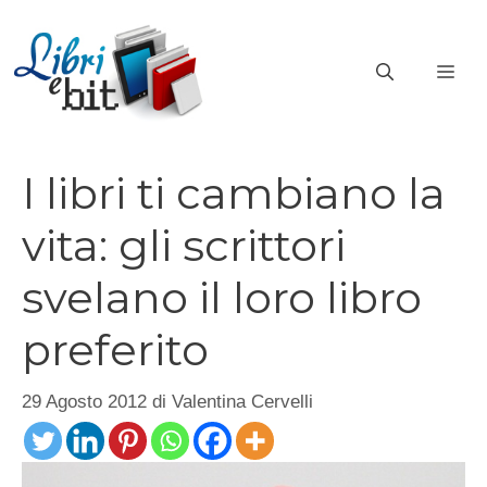
Vai
al
ME
contenuto
I libri ti cambiano la
vita: gli scrittori
svelano il loro libro
preferito
29 Agosto 2012
di
Valentina Cervelli