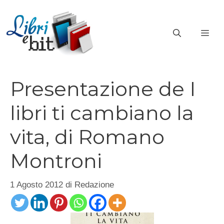
Vai
al
ME
contenuto
Presentazione de I
libri ti cambiano la
vita, di Romano
Montroni
1 Agosto 2012
di
Redazione