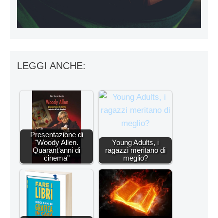
LEGGI ANCHE:
Presentazione di
"Woody Allen.
Young Adults, i
Quarant'anni di
ragazzi meritano di
cinema"
meglio?