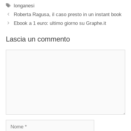
Tag
longanesi
Roberta Ragusa, il caso presto in un instant book
Ebook a 1 euro: ultimo giorno su Graphe.it
Lascia un commento
Commento
Nome