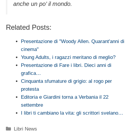
anche un po’ il mondo.
Related Posts:
Presentazione di "Woody Allen. Quarant'anni di
cinema"
Young Adults, i ragazzi meritano di meglio?
Presentazione di Fare i libri. Dieci anni di
grafica…
Cinquanta sfumature di grigio: al rogo per
protesta
Editoria e Giardini torna a Verbania il 22
settembre
I libri ti cambiano la vita: gli scrittori svelano…
Categorie
Libri News