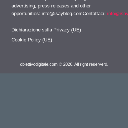
advertising, press releases and other
opportunities:
info@isayblog.comContattaci
:
info@isa
Dichiarazione sulla Privacy (UE)
Cookie Policy (UE)
obiettivodigitale.com © 2026. All right reserverd.