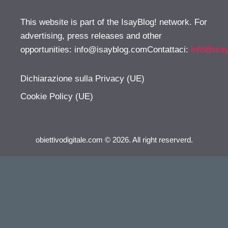
This website is part of the IsayBlog! network. For
advertising, press releases and other
opportunities:
info@isayblog.comContattaci
:
info@isa
Dichiarazione sulla Privacy (UE)
Cookie Policy (UE)
obiettivodigitale.com © 2026. All right reserverd.