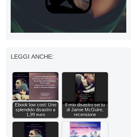
LEGGI ANCHE:
Ebook low cost: Uno
Il mio disastro sei tu
splendido disastro a
di Jamie McGuire,
1,99 euro
recensione