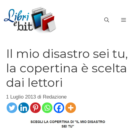
Vai
al
ME
contenuto
Il mio disastro sei tu,
la copertina è scelta
dai lettori
1 Luglio 2013
di
Redazione