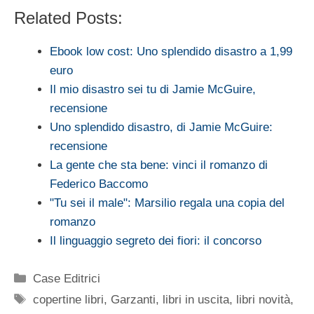
Related Posts:
Ebook low cost: Uno splendido disastro a 1,99
euro
Il mio disastro sei tu di Jamie McGuire,
recensione
Uno splendido disastro, di Jamie McGuire:
recensione
La gente che sta bene: vinci il romanzo di
Federico Baccomo
"Tu sei il male": Marsilio regala una copia del
romanzo
Il linguaggio segreto dei fiori: il concorso
Categorie
Case Editrici
Tag
copertine libri
,
Garzanti
,
libri in uscita
,
libri novità
,