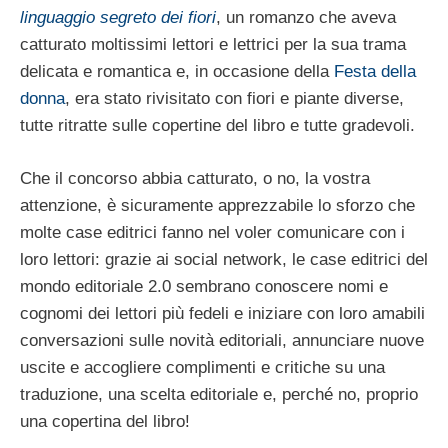
linguaggio segreto dei fiori
, un romanzo che aveva
catturato moltissimi lettori e lettrici per la sua trama
delicata e romantica e, in occasione della
Festa della
donna
, era stato rivisitato con fiori e piante diverse,
tutte ritratte sulle copertine del libro e tutte gradevoli.
Che il concorso abbia catturato, o no, la vostra
attenzione, è sicuramente apprezzabile lo sforzo che
molte case editrici fanno nel voler comunicare con i
loro lettori: grazie ai social network, le case editrici del
mondo editoriale 2.0 sembrano conoscere nomi e
cognomi dei lettori più fedeli e iniziare con loro amabili
conversazioni sulle novità editoriali, annunciare nuove
uscite e accogliere complimenti e critiche su una
traduzione, una scelta editoriale e, perché no, proprio
una copertina del libro!