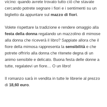
vicino: quando avrete trovato tutto ciò che stavate
cercando potrete segnare i fiori e i sentimenti su un
biglietto da appuntare sul
mazzo di fiori
.
Volete rispettare la tradizione e rendere omaggio alla
festa della donna
regalando un mazzolino di mimose
alla donna che riceverà il libro? Sappiate allora che il
fiore della mimosa rappresenta la
sensibilità
e che
potrete offrirlo alla donna che ritenete degna di un
animo sensibile e delicato. Buona festa delle donne a
tutte, regalatevi un fiore… O un libro!
Il romanzo sarà in vendita in tutte le librerie al prezzo
di
18,60 euro
.