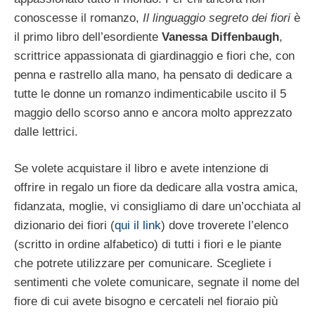
conoscesse il romanzo,
Il linguaggio segreto dei fiori
è
il primo libro dell’esordiente
Vanessa Diffenbaugh
,
scrittrice appassionata di giardinaggio e fiori che, con
penna e rastrello alla mano, ha pensato di dedicare a
tutte le donne un romanzo indimenticabile uscito il 5
maggio dello scorso anno e ancora molto apprezzato
dalle lettrici.
Se volete acquistare il libro e avete intenzione di
offrire in regalo un fiore da dedicare alla vostra amica,
fidanzata, moglie, vi consigliamo di dare un’occhiata al
dizionario dei fiori (
qui il link
) dove troverete l’elenco
(scritto in ordine alfabetico) di tutti i fiori e le piante
che potrete utilizzare per comunicare. Scegliete i
sentimenti che volete comunicare, segnate il nome del
fiore di cui avete bisogno e cercateli nel fioraio più