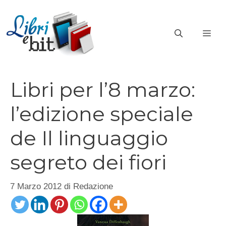
Vai
al
ME
contenuto
Libri per l’8 marzo:
l’edizione speciale
de Il linguaggio
segreto dei fiori
7 Marzo 2012
di
Redazione