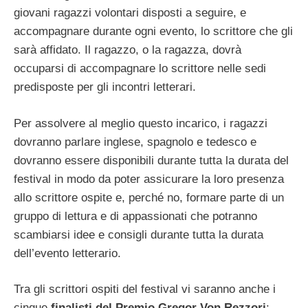
giovani ragazzi volontari disposti a seguire, e
accompagnare durante ogni evento, lo scrittore che gli
sarà affidato. Il ragazzo, o la ragazza, dovrà
occuparsi di accompagnare lo scrittore nelle sedi
predisposte per gli incontri letterari.
Per assolvere al meglio questo incarico, i ragazzi
dovranno parlare inglese, spagnolo e tedesco e
dovranno essere disponibili durante tutta la durata del
festival in modo da poter assicurare la loro presenza
allo scrittore ospite e, perché no, formare parte di un
gruppo di lettura e di appassionati che potranno
scambiarsi idee e consigli durante tutta la durata
dell’evento letterario.
Tra gli scrittori ospiti del festival vi saranno anche i
cinque
finalisti del Premio Gregor Von Rezzori
: