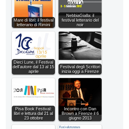
NebbiaGialla: il
Mare di libri: il festival
festival letterario del
letterario di Rimini
noir
Dieci Lune, il Festival
dell'autore dal 13 al 15
Festival degli Scrittori
aprile
inizia oggi a Firenze
Pisa Book Festival:
Incontro con Dan
libri e lettura dal 21 al
Brown a Firenze il 6
23 ottobre
giugno 2013