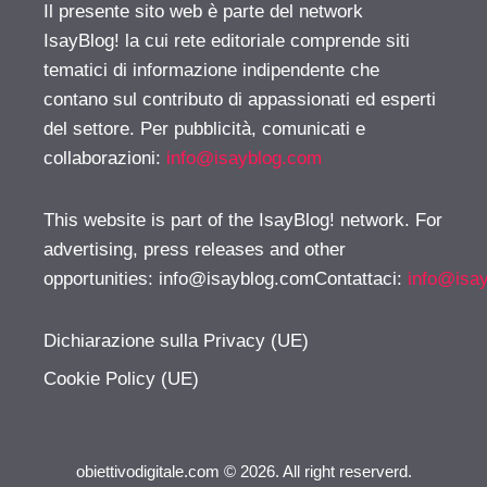
Il presente sito web è parte del network
IsayBlog! la cui rete editoriale comprende siti
tematici di informazione indipendente che
contano sul contributo di appassionati ed esperti
del settore. Per pubblicità, comunicati e
collaborazioni:
info@isayblog.com
This website is part of the IsayBlog! network. For
advertising, press releases and other
opportunities:
info@isayblog.comContattaci
:
info@isa
Dichiarazione sulla Privacy (UE)
Cookie Policy (UE)
obiettivodigitale.com © 2026. All right reserverd.