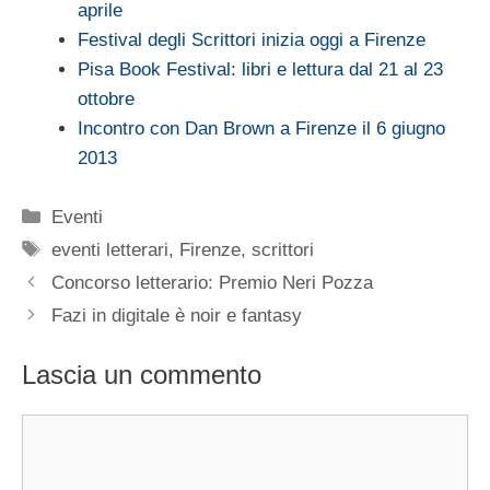
aprile
Festival degli Scrittori inizia oggi a Firenze
Pisa Book Festival: libri e lettura dal 21 al 23
ottobre
Incontro con Dan Brown a Firenze il 6 giugno
2013
Categorie
Eventi
Tag
eventi letterari
,
Firenze
,
scrittori
Concorso letterario: Premio Neri Pozza
Fazi in digitale è noir e fantasy
Lascia un commento
Commento