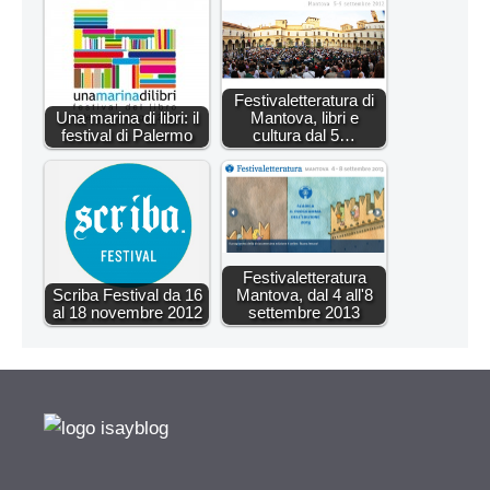
Festivaletteratura di
Una marina di libri: il
Mantova, libri e
festival di Palermo
cultura dal 5…
Festivaletteratura
Scriba Festival da 16
Mantova, dal 4 all'8
al 18 novembre 2012
settembre 2013