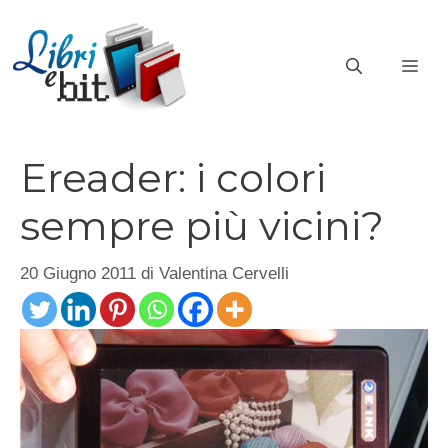
Vai
al
ME
contenuto
Ereader: i colori
sempre più vicini?
20 Giugno 2011
di
Valentina Cervelli