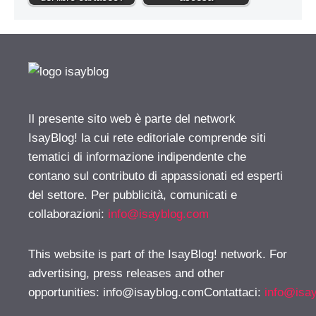
Il presente sito web è parte del network
IsayBlog! la cui rete editoriale comprende siti
tematici di informazione indipendente che
contano sul contributo di appassionati ed esperti
del settore. Per pubblicità, comunicati e
collaborazioni:
info@isayblog.com
This website is part of the IsayBlog! network. For
advertising, press releases and other
opportunities:
info@isayblog.comContattaci
:
info@isa