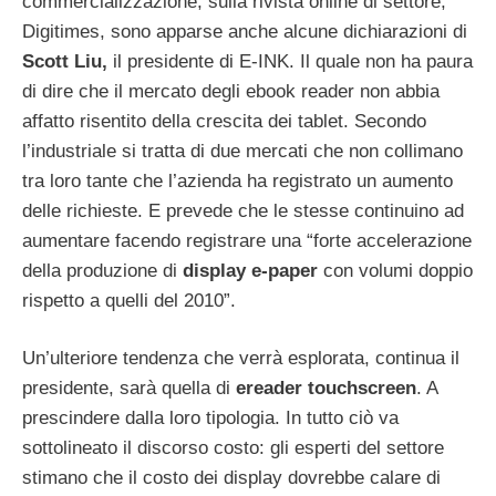
commercializzazione, sulla rivista online di settore,
Digitimes, sono apparse anche alcune dichiarazioni di
Scott Liu,
il presidente di E-INK. Il quale non ha paura
di dire che il mercato degli ebook reader non abbia
affatto risentito della crescita dei tablet. Secondo
l’industriale si tratta di due mercati che non collimano
tra loro tante che l’azienda ha registrato un aumento
delle richieste. E prevede che le stesse continuino ad
aumentare facendo registrare una “forte accelerazione
della produzione di
display e-paper
con volumi doppio
rispetto a quelli del 2010”.
Un’ulteriore tendenza che verrà esplorata, continua il
presidente, sarà quella di
ereader touchscreen
. A
prescindere dalla loro tipologia. In tutto ciò va
sottolineato il discorso costo: gli esperti del settore
stimano che il costo dei display dovrebbe calare di