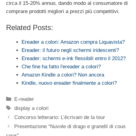
circa il 15-20% annuo, dando modo al consumatore di
comprare prodotti migliori a prezzi più competitivi.
Related Posts:
Ereader a colori: Amazon compra Liquavista?
Ereader: il futuro negli schermi iridescenti?
Ereader: schermi e-ink flessibili entro il 2012?
Che fine ha fatto l'ereader a colori?
Amazon Kindle a colori? Non ancora
Kindle, nuovo ereader finalmente a colori?
Categorie
E-reader
Tag
display a colori
Concorso letterario: L’écrivain de la tour
Presentazione “Nuvole di drago e granelli di cous
cous”