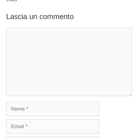
Lascia un commento
Commento
Nome
Email