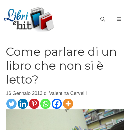
Vai
al
ME
contenuto
Come parlare di un
libro che non si è
letto?
16 Gennaio 2013
di
Valentina Cervelli