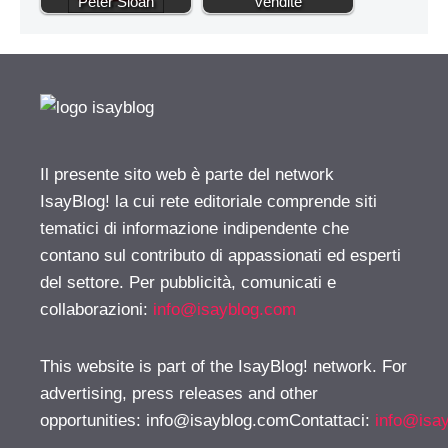
Peter Sloan
vendite
Il presente sito web è parte del network
IsayBlog! la cui rete editoriale comprende siti
tematici di informazione indipendente che
contano sul contributo di appassionati ed esperti
del settore. Per pubblicità, comunicati e
collaborazioni:
info@isayblog.com
This website is part of the IsayBlog! network. For
advertising, press releases and other
opportunities:
info@isayblog.comContattaci
:
info@isa