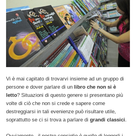
Vi è mai capitato di trovarvi insieme ad un gruppo di
persone e dover parlare di un
libro che non si è
letto
? Situazioni di questo genere si presentano più
volte di ciò che non si crede e sapere come
destreggiarsi in tali evenienze può risultare utile,
soprattutto se ci si trova a parlare di
grandi classici
.
Ovviamente , il nostro consiglio è quello di leggerli i