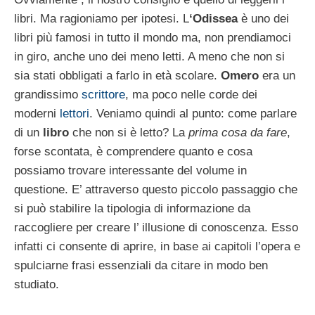
libri. Ma ragioniamo per ipotesi. L
‘Odissea
è uno dei
libri più famosi in tutto il mondo ma, non prendiamoci
in giro, anche uno dei meno letti. A meno che non si
sia stati obbligati a farlo in età scolare.
Omero
era un
grandissimo
scrittore
, ma poco nelle corde dei
moderni
lettori
. Veniamo quindi al punto: come parlare
di un
libro
che non si è letto? La
prima cosa da fare
,
forse scontata, è comprendere quanto e cosa
possiamo trovare interessante del volume in
questione. E’ attraverso questo piccolo passaggio che
si può stabilire la tipologia di informazione da
raccogliere per creare l’ illusione di conoscenza. Esso
infatti ci consente di aprire, in base ai capitoli l’opera e
spulciarne frasi essenziali da citare in modo ben
studiato.