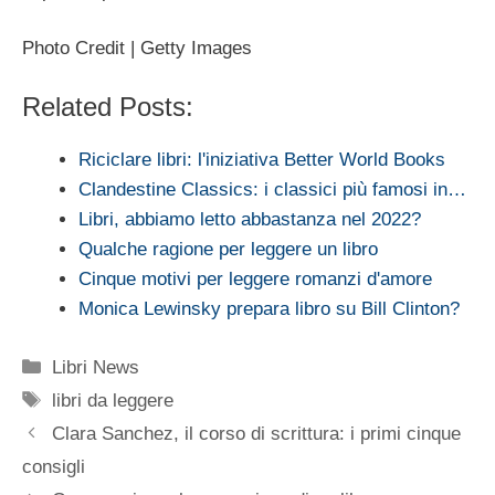
Photo Credit | Getty Images
Related Posts:
Riciclare libri: l'iniziativa Better World Books
Clandestine Classics: i classici più famosi in…
Libri, abbiamo letto abbastanza nel 2022?
Qualche ragione per leggere un libro
Cinque motivi per leggere romanzi d'amore
Monica Lewinsky prepara libro su Bill Clinton?
Categorie
Libri News
Tag
libri da leggere
Clara Sanchez, il corso di scrittura: i primi cinque
consigli