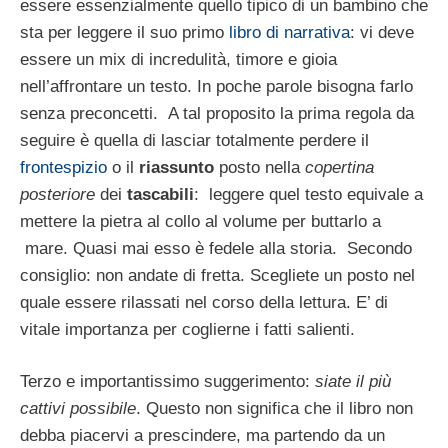
essere essenzialmente quello tipico di un bambino che
sta per leggere il suo primo
libro di narrativa
: vi deve
essere un mix di incredulità, timore e gioia
nell’affrontare un testo. In poche parole bisogna farlo
senza preconcetti. A tal proposito la prima regola da
seguire è quella di lasciar totalmente perdere il
frontespizio
o il
riassunto
posto nella
copertina
posteriore
dei
tascabili
: leggere quel testo equivale a
mettere la pietra al collo al volume per buttarlo a
mare. Quasi mai esso è fedele alla storia. Secondo
consiglio: non andate di fretta. Scegliete un posto nel
quale essere rilassati nel corso della lettura. E’ di
vitale importanza per coglierne i fatti salienti.
Terzo e importantissimo suggerimento:
siate il più
cattivi possibile
. Questo non significa che il libro non
debba piacervi a prescindere, ma partendo da un