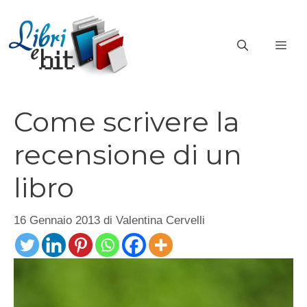
Vai
al
ME
contenuto
Come scrivere la
recensione di un
libro
16 Gennaio 2013
di
Valentina Cervelli