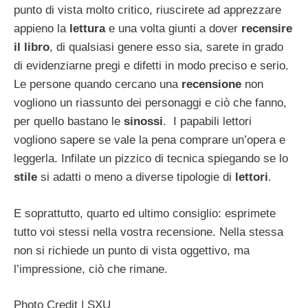
punto di vista molto critico, riuscirete ad apprezzare
appieno la
lettura
e una volta giunti a dover
recensire
il libro
, di qualsiasi genere esso sia, sarete in grado
di evidenziarne pregi e difetti in modo preciso e serio.
Le persone quando cercano una
recensione
non
vogliono un riassunto dei personaggi e ciò che fanno,
per quello bastano le
sinossi
. I papabili lettori
vogliono sapere se vale la pena comprare un’opera e
leggerla. Infilate un pizzico di tecnica spiegando se lo
stile
si adatti o meno a diverse tipologie di
lettori
.
E soprattutto, quarto ed ultimo consiglio: esprimete
tutto voi stessi nella vostra recensione. Nella stessa
non si richiede un punto di vista oggettivo, ma
l’impressione, ciò che rimane.
Photo Credit | SXU