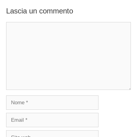
Lascia un commento
Commento
Nome
Email
Sito