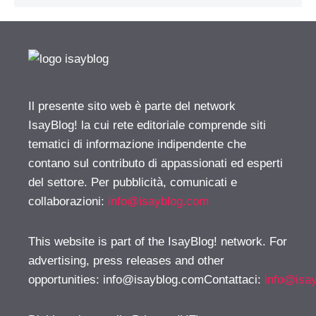
Il presente sito web è parte del network
IsayBlog! la cui rete editoriale comprende siti
tematici di informazione indipendente che
contano sul contributo di appassionati ed esperti
del settore. Per pubblicità, comunicati e
collaborazioni:
info@isayblog.com
This website is part of the IsayBlog! network. For
advertising, press releases and other
opportunities:
info@isayblog.comContattaci
:
info@isa