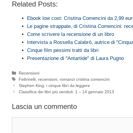
Related Posts:
Ebook low cost: Cristina Comencini da 2,99 eur
Le pagine strappate, di Cristina Comencini: rec
Come scrivere la recensione di un libro
Intervista a Rossella Calabrò, autrice di "Cinq
Cinque film pessimi tratti da libri
Presentazione di "Antartide" di Laura Pugno
Categorie
Recensioni
Tag
Feltrinelli
,
recensioni
,
romanzi cristina comencini
Stephen King: i cinque libri da leggere
Classifica dei libri più venduti: 1 – 14 gennaio 2013
Lascia un commento
Commento