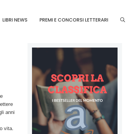
LIBRI NEWS
PREMI E CONCORSI LETTERARI
te
ettere
li anni
o vita.