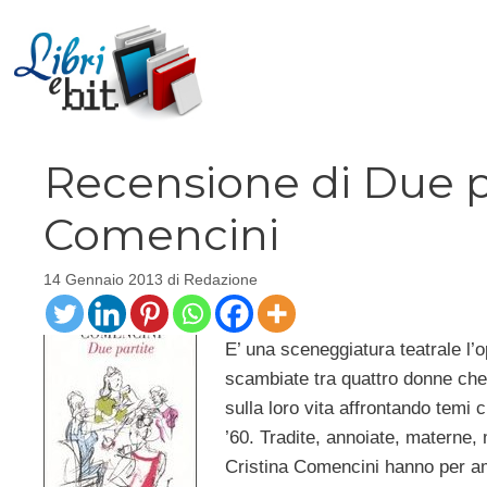
Vai
al
contenuto
Recensione di Due par
Comencini
14 Gennaio 2013
di
Redazione
E’ una sceneggiatura teatrale l’
scambiate tra quattro donne che, 
sulla loro vita affrontando temi
’60. Tradite, annoiate, materne,
Cristina Comencini hanno per ami