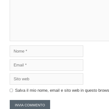
Nome
Email
Sito
web
Salva il mio nome, email e sito web in questo brow