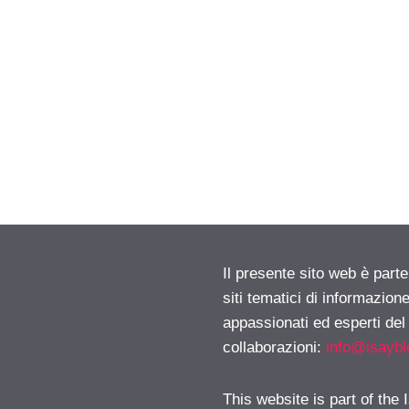
Il presente sito web è part
siti tematici di informazion
appassionati ed esperti del
collaborazioni:
info@isayb
This website is part of the