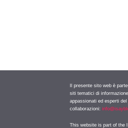
Il presente sito web è part
siti tematici di informazion
appassionati ed esperti del
collaborazioni:
info@isayb
This website is part of the