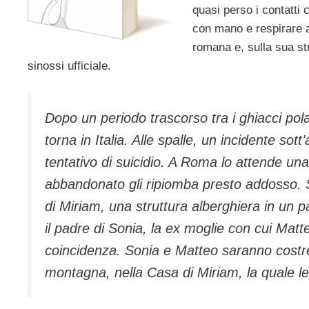
quasi perso i contatti 
con mano e respirare a 
romana e, sulla sua st
sinossi ufficiale.
Dopo un periodo trascorso tra i ghiacci pola
torna in Italia. Alle spalle, un incidente so
tentativo di suicidio. A Roma lo attende una
abbandonato gli ripiomba presto addosso. S
di Miriam, una struttura alberghiera in un pa
il padre di Sonia, la ex moglie con cui Mat
coincidenza. Sonia e Matteo saranno costretti
montagna, nella Casa di Miriam, la quale le