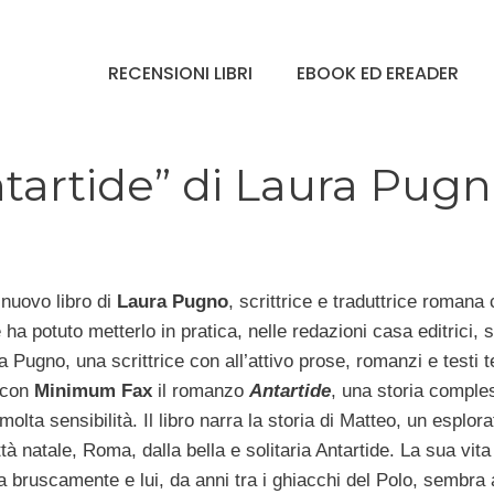
RECENSIONI LIBRI
EBOOK ED EREADER
ntartide” di Laura Pug
l nuovo libro di
Laura Pugno
, scrittrice e traduttrice romana
 ha potuto metterlo in pratica, nelle redazioni casa editrici, s
ra Pugno, una scrittrice con all’attivo prose, romanzi e testi te
 con
Minimum Fax
il romanzo
Antartide
, una storia comple
olta sensibilità. Il libro narra la storia di Matteo, un esplora
tà natale, Roma, dalla bella e solitaria Antartide. La sua vita
a bruscamente e lui, da anni tra i ghiacchi del Polo, sembra