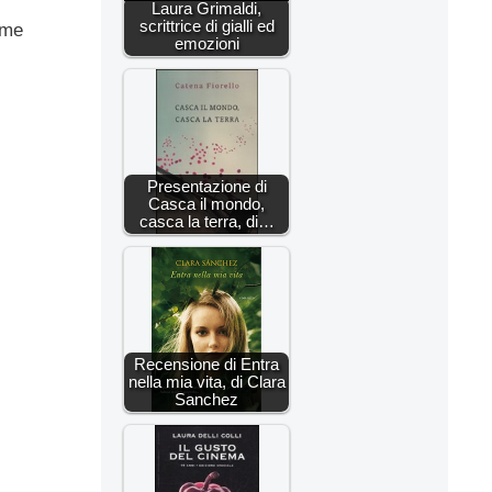
Laura Grimaldi,
scrittrice di gialli ed
ime
emozioni
Presentazione di
Casca il mondo,
casca la terra, di…
Recensione di Entra
nella mia vita, di Clara
Sanchez