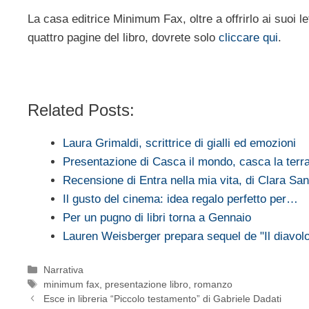
La casa editrice Minimum Fax, oltre a offrirlo ai suoi le
quattro pagine del libro, dovrete solo
cliccare qui
.
Related Posts:
Laura Grimaldi, scrittrice di gialli ed emozioni
Presentazione di Casca il mondo, casca la terr
Recensione di Entra nella mia vita, di Clara Sa
Il gusto del cinema: idea regalo perfetto per…
Per un pugno di libri torna a Gennaio
Lauren Weisberger prepara sequel de "Il diavol
Categorie
Narrativa
Tag
minimum fax
,
presentazione libro
,
romanzo
Esce in libreria “Piccolo testamento” di Gabriele Dadati