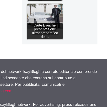
Carte Blanche,
presentazione
ultracoreografica
del…
e del network IsayBlog! la cui rete editoriale comprende
e indipendente che contano sul contributo di
 settore. Per pubblicità, comunicati e
log.com
 IsayBlog! network. For advertising, press releases and