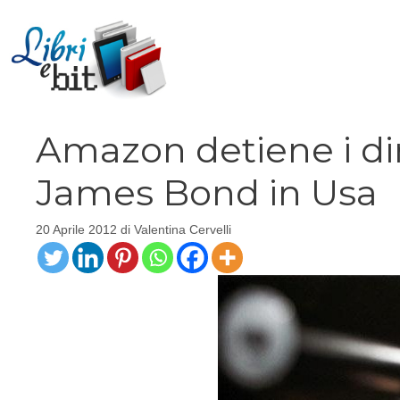
Vai
al
contenuto
Amazon detiene i diri
James Bond in Usa
20 Aprile 2012
di
Valentina Cervelli