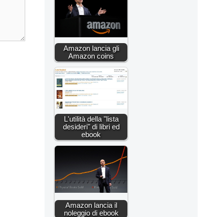
Amazon lancia gli
Amazon coins
L'utilità della "lista
desideri" di libri ed
ebook
Amazon lancia il
noleggio di ebook