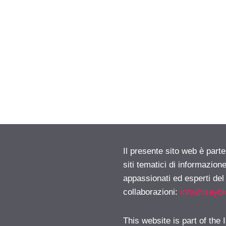
Il presente sito web è part
siti tematici di informazion
appassionati ed esperti del
collaborazioni:
info@isayb
This website is part of the