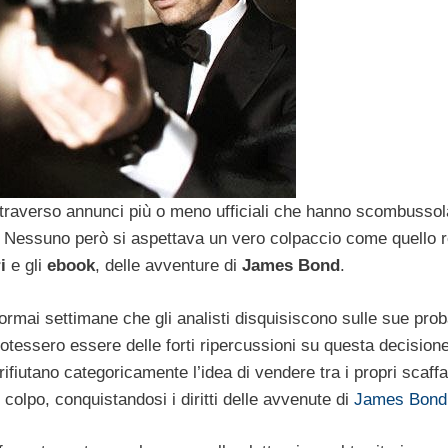
ttraverso annunci più o meno ufficiali che hanno scombussol
tore. Nessuno però si aspettava un vero colpaccio come quello 
i
e gli
ebook
, delle avventure di
James Bond
.
ormai settimane che gli analisti disquisiscono sulle sue proba
otessero essere delle forti ripercussioni su questa decision
ifiutano categoricamente l’idea di vendere tra i propri scaffal
 colpo, conquistandosi i diritti delle avvenute di
James Bond