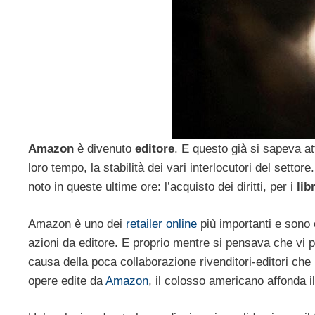
Amazon
è divenuto
editore
. E questo già si sapeva a
loro tempo, la stabilità dei vari interlocutori del set
noto in queste ultime ore: l’acquisto dei diritti, per i
libr
Amazon è uno dei
retailer online
più importanti e sono 
azioni da editore. E proprio mentre si pensava che vi p
causa della poca collaborazione rivenditori-editori che r
opere edite da
Amazon
, il colosso americano affonda il