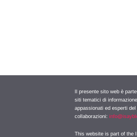
Il presente sito web è part
siti tematici di informazion
appassionati ed esperti del
collaborazioni:
info@isayb
This website is part of the