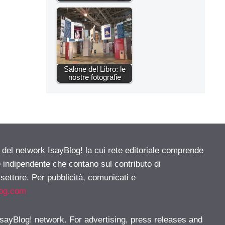
Salone del Libro: le
nostre fotografie
e del network IsayBlog! la cui rete editoriale comprende
e indipendente che contano sul contributo di
 settore. Per pubblicità, comunicati e
log.com
 IsayBlog! network. For advertising, press releases and