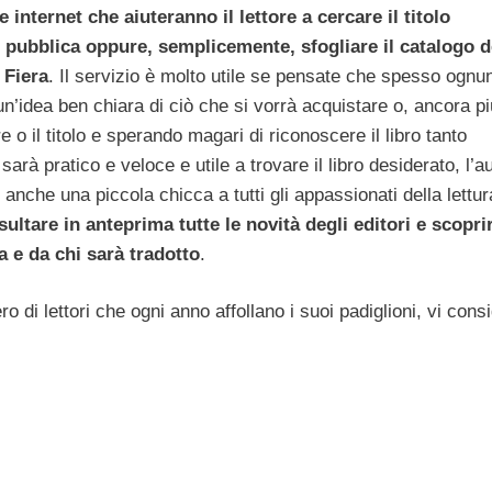
internet che aiuteranno il lettore a cercare il titolo
lo pubblica oppure, semplicemente, sfogliare il catalogo d
 Fiera
. Il servizio è molto utile se pensate che spesso ognu
un’idea ben chiara di ciò che si vorrà acquistare o, ancora pi
 o il titolo e sperando magari di riconoscere il libro tanto
sarà pratico e veloce e utile a trovare il libro desiderato, l’a
o anche una piccola chicca a tutti gli appassionati della lettur
sultare in anteprima tutte le novità degli editori e scopri
a e da chi sarà tradotto
.
di lettori che ogni anno affollano i suoi padiglioni, vi consi