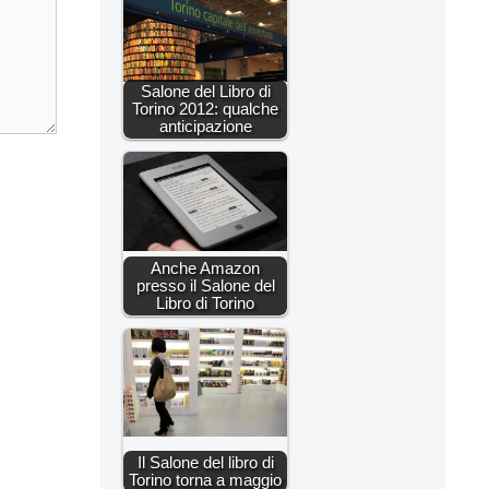
Salone del Libro di
Torino 2012: qualche
anticipazione
Anche Amazon
presso il Salone del
Libro di Torino
Il Salone del libro di
Torino torna a maggio