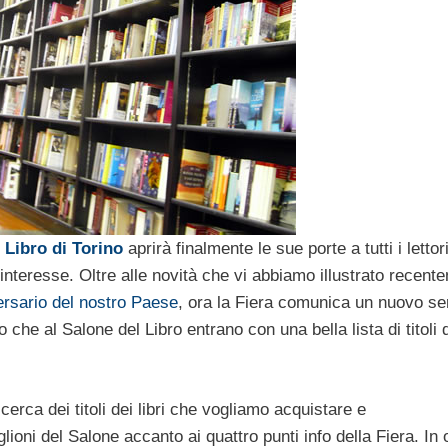
 Libro di Torino
aprirà finalmente le sue porte a tutti i lettor
teresse. Oltre alle novità che vi abbiamo illustrato recent
ersario del nostro Paese
, ora la Fiera comunica un nuovo se
ro che al Salone del Libro entrano con una bella lista di titoli 
ricerca dei titoli dei libri che vogliamo acquistare e
glioni del Salone accanto ai quattro punti info della Fiera. In 