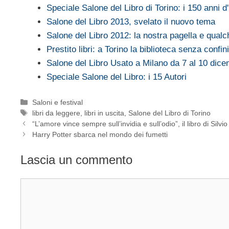
Speciale Salone del Libro di Torino: i 150 anni d'I
Salone del Libro 2013, svelato il nuovo tema
Salone del Libro 2012: la nostra pagella e qualc
Prestito libri: a Torino la biblioteca senza confini
Salone del Libro Usato a Milano da 7 al 10 dic
Speciale Salone del Libro: i 15 Autori
Categorie
Saloni e festival
Tag
libri da leggere
,
libri in uscita
,
Salone del Libro di Torino
“L’amore vince sempre sull’invidia e sull’odio”, il libro di Silvi
Harry Potter sbarca nel mondo dei fumetti
Lascia un commento
Commento