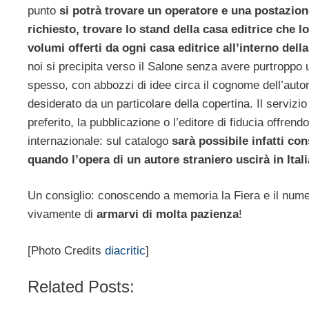
punto
si potrà trovare un operatore e una postazione 
richiesto, trovare lo stand della casa editrice che 
volumi offerti da ogni casa editrice all’interno della
noi si precipita verso il Salone senza avere purtroppo 
spesso, con abbozzi di idee circa il cognome dell’autore
desiderato da un particolare della copertina. Il servizio 
preferito, la pubblicazione o l’editore di fiducia offrend
internazionale: sul catalogo
sarà possibile infatti con
quando l’opera di un autore straniero uscirà in Itali
Un consiglio: conoscendo a memoria la Fiera e il numero 
vivamente di
armarvi di molta pazienza
!
[Photo Credits
diacritic
]
Related Posts: