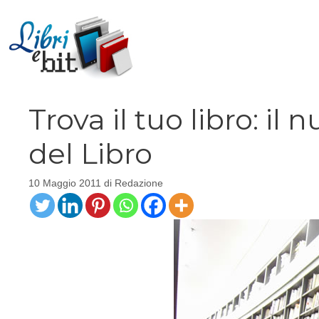
Vai
al
contenuto
Trova il tuo libro: il
del Libro
10 Maggio 2011
di
Redazione