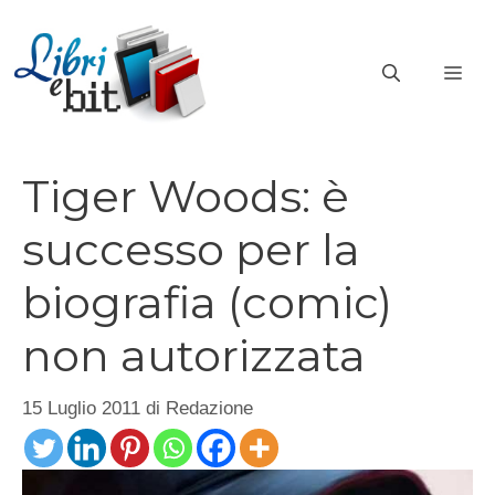
Vai
al
ME
contenuto
Tiger Woods: è
successo per la
biografia (comic)
non autorizzata
15 Luglio 2011
di
Redazione