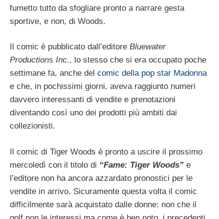
fumetto tutto da sfogliare pronto a narrare gesta
sportive, e non, di Woods.
Il comic è pubblicato dall’editore
Bluewater
Productions Inc
., lo stesso che si era occupato poche
settimane fa, anche del
comic della pop star Madonna
e che, in pochissimi giorni, aveva raggiunto numeri
davvero interessanti di vendite e prenotazioni
diventando così uno dei prodotti più ambiti dai
collezionisti.
Il comic di Tiger Woods è pronto a uscire il prossimo
mercoledì con il titolo di
“Fame: Tiger Woods”
e
l’editore non ha ancora azzardato pronostici per le
vendite in arrivo. Sicuramente questa volta il comic
difficilmente sarà acquistato dalle donne: non che il
golf non le interessi ma,come è ben noto, i precedenti