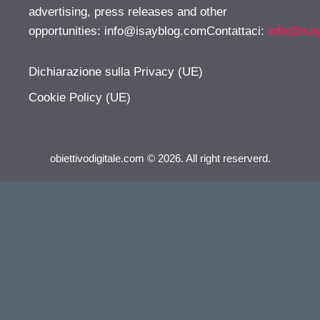
advertising, press releases and other
opportunities:
info@isayblog.comContattaci
:
info@isa
Dichiarazione sulla Privacy (UE)
Cookie Policy (UE)
obiettivodigitale.com © 2026. All right reserverd.