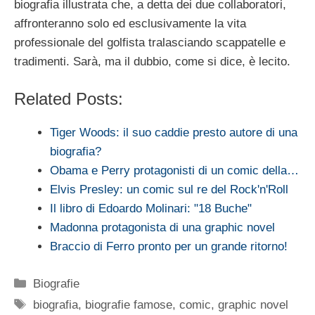
biografia illustrata che, a detta dei due collaboratori,
affronteranno solo ed esclusivamente la vita
professionale del golfista tralasciando scappatelle e
tradimenti. Sarà, ma il dubbio, come si dice, è lecito.
Related Posts:
Tiger Woods: il suo caddie presto autore di una
biografia?
Obama e Perry protagonisti di un comic della…
Elvis Presley: un comic sul re del Rock'n'Roll
Il libro di Edoardo Molinari: "18 Buche"
Madonna protagonista di una graphic novel
Braccio di Ferro pronto per un grande ritorno!
Categorie
Biografie
Tag
biografia
,
biografie famose
,
comic
,
graphic novel