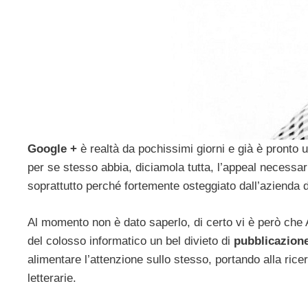
Google +
è realtà da pochissimi giorni e già è pronto 
per se stesso abbia, diciamola tutta, l’appeal necessa
soprattutto perché fortemente osteggiato dall’azienda 
Al momento non è dato saperlo, di certo vi è però che
del colosso informatico un bel divieto di
pubblicazion
alimentare l’attenzione sullo stesso, portando alla rice
letterarie.