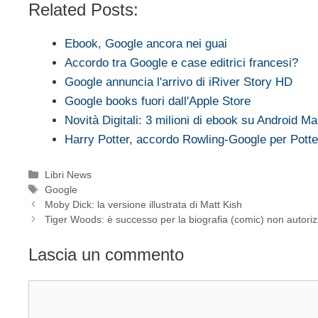
Related Posts:
Ebook, Google ancora nei guai
Accordo tra Google e case editrici francesi?
Google annuncia l'arrivo di iRiver Story HD
Google books fuori dall'Apple Store
Novità Digitali: 3 milioni di ebook su Android Ma
Harry Potter, accordo Rowling-Google per Pott
Categorie
Libri News
Tag
Google
Moby Dick: la versione illustrata di Matt Kish
Tiger Woods: è successo per la biografia (comic) non autori
Lascia un commento
Commento