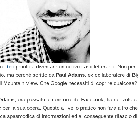
un
libro
pronto a diventare un nuovo caso letterario. Non perc
rio, ma perché scritto da
Paul Adams
, ex collaboratore di
Bi
di Mountain View. Che Google necessiti di coprire qualcosa?
 Adams, ora passato al concorrente Facebook, ha ricevuto dai
e
per la sua opera. Questo a livello pratico non farà altro che
rca spasmodica di informazioni ed al conseguente rilascio di 