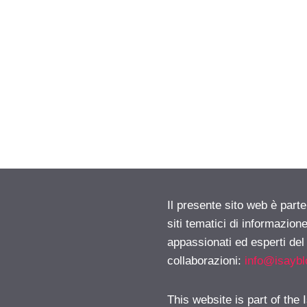
Il presente sito web è part
siti tematici di informazion
appassionati ed esperti del
collaborazioni:
info@isayb
This website is part of the