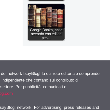
Google Books, salta
accordo con editori
per…
e del network IsayBlog! la cui rete editoriale comprende
e indipendente che contano sul contributo di
 settore. Per pubblicità, comunicati e
log.com
 IsayBlog! network. For advertising, press releases and