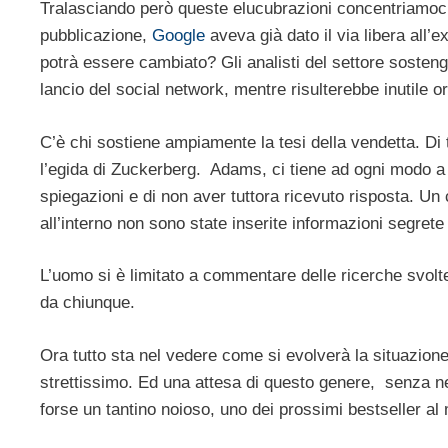
Tralasciando però queste elucubrazioni concentriamoci s
pubblicazione,
Google
aveva già dato il via libera all’
potrà essere cambiato? Gli analisti del settore sosten
lancio del social network, mentre risulterebbe inutile or
C’è chi sostiene ampiamente la tesi della vendetta. Di
l’egida di Zuckerberg. Adams, ci tiene ad ogni modo a 
spiegazioni e di non aver tuttora ricevuto risposta. U
all’interno non sono state inserite informazioni segrete
L’uomo si è limitato a commentare delle ricerche svolte 
da chiunque.
Ora tutto sta nel vedere come si evolverà la situazione
strettissimo. Ed una attesa di questo genere, senza ne
forse un tantino noioso, uno dei prossimi bestseller al