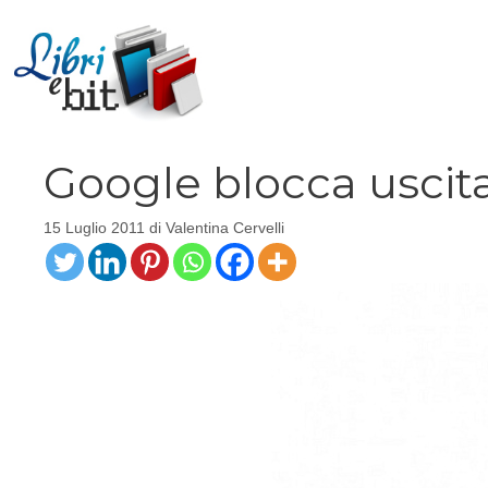
Vai
al
contenuto
Google blocca uscita
15 Luglio 2011
di
Valentina Cervelli