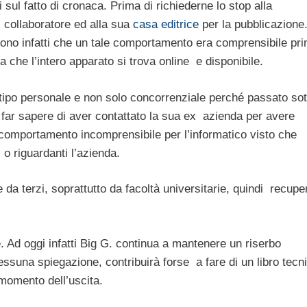
ul fatto di cronaca. Prima di richiederne lo stop alla
ex collaboratore ed alla sua
casa editrice
per la pubblicazione
gono infatti che un tale comportamento era comprensibile pri
a che l’intero apparato si trova online e disponibile.
 tipo personale e non solo concorrenziale perché passato sot
far sapere di aver contattato la sua ex azienda per avere
n comportamento incomprensibile per l’informatico visto che
 o riguardanti l’azienda.
da terzi, soprattutto da facoltà universitarie, quindi recuper
. Ad oggi infatti Big G. continua a mantenere un riserbo
ssuna spiegazione, contribuirà forse a fare di un libro tecn
 momento dell’uscita.