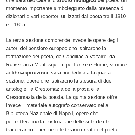
che sarà dedicata allo
studio filologico
del poeta: un
momento importante simboleggiato dalla presenza di
dizionari e vari repertori utilizzati dal poeta tra il 1810
e il 1815.
La terza sezione comprende invece le opere degli
autori del pensiero europeo che ispirarono la
formazione del poeta, da Condillac a Voltaire, da
Rousseau a Montesquieu, poi Locke e Hume; sempre
ai
libri-ispirazione
sarà poi dedicata la quarta
sezione, opere che ispirarono la stesura di due
antologie: la Crestomazia della prosa e la
Crestomazia della poesia. La quinta sezione offre
invece il materiale autografo conservato nella
Biblioteca Nazionale di Napoli, opere che
permetteranno la costruzione delle schede che
tracceranno il percorso letterario creato del poeta