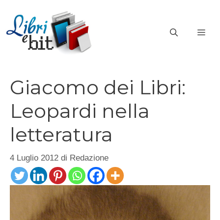
Vai
al
ME
contenuto
Giacomo dei Libri:
Leopardi nella
letteratura
4 Luglio 2012
di
Redazione