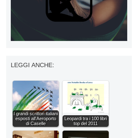
LEGGI ANCHE:
I grandi scrittori italiani
esposti all'Aeroporto
Leopardi tra i 100 libri
di Caselle
top del 2011