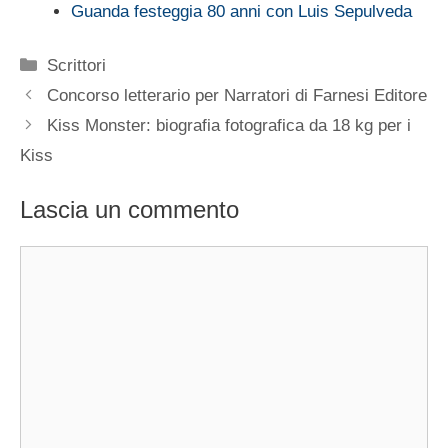
Guanda festeggia 80 anni con Luis Sepulveda
Categorie
Scrittori
Concorso letterario per Narratori di Farnesi Editore
Kiss Monster: biografia fotografica da 18 kg per i
Kiss
Lascia un commento
Commento