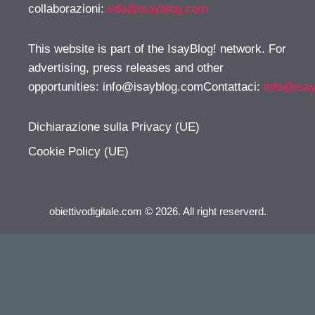
collaborazioni:
info@isayblog.com
This website is part of the IsayBlog! network. For
advertising, press releases and other
opportunities:
info@isayblog.comContattaci
:
info@isa
Dichiarazione sulla Privacy (UE)
Cookie Policy (UE)
obiettivodigitale.com © 2026. All right reserverd.