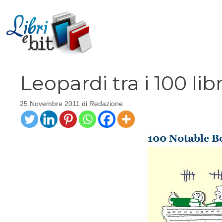
Vai
al
contenuto
Leopardi tra i 100 lib
25 Novembre 2011
di
Redazione