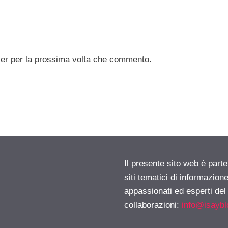
ser per la prossima volta che commento.
Il presente sito web è part
siti tematici di informazion
appassionati ed esperti del
collaborazioni:
info@isayb