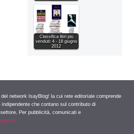
Classifica libri più
venduti: 4 - 18 giugno
2012
e del network IsayBlog! la cui rete editoriale comprende
e indipendente che contano sul contributo di
 settore. Per pubblicità, comunicati e
log.com