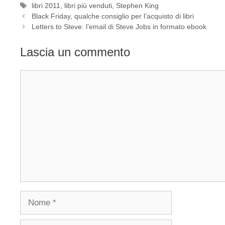
Tag
libri 2011
,
libri più venduti
,
Stephen King
Black Friday, qualche consiglio per l’acquisto di libri
Letters to Steve: l’email di Steve Jobs in formato ebook
Lascia un commento
Commento
Nome