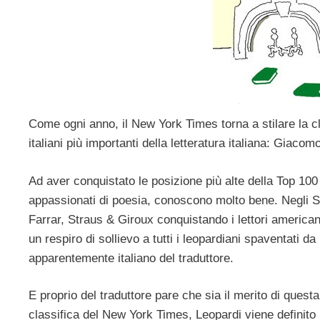
Come ogni anno, il New York Times torna a stilare la c
italiani più importanti della letteratura italiana: Giacom
Ad aver conquistato le posizione più alte della Top 100
appassionati di poesia, conoscono molto bene. Negli Sta
Farrar, Straus & Giroux conquistando i lettori americani
un respiro di sollievo a tutti i leopardiani spaventati d
apparentemente italiano del traduttore.
E proprio del traduttore pare che sia il merito di quest
classifica del New York Times, Leopardi viene definito l