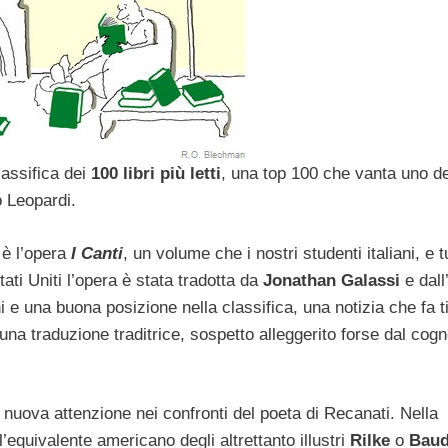
lassifica dei
100 libri più letti
, una top 100 che vanta uno de
o Leopardi.
 è l’opera
I Canti
, un volume che i nostri studenti italiani, e tu
ti Uniti l’opera è stata tradotta da
Jonathan Galassi
e dall
 e una buona posizione nella classifica, una notizia che fa t
a una traduzione traditrice, sospetto alleggerito forse dal co
a nuova attenzione nei confronti del poeta di Recanati. Nella
’equivalente americano degli altrettanto illustri
Rilke
o
Baud