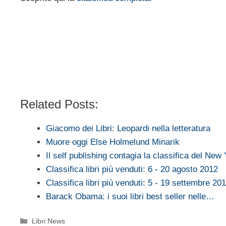
Related Posts:
Giacomo dei Libri: Leopardi nella letteratura
Muore oggi Else Holmelund Minarik
Il self publishing contagia la classifica del New
Classifica libri più venduti: 6 - 20 agosto 2012
Classifica libri più venduti: 5 - 19 settembre 20
Barack Obama: i suoi libri best seller nelle…
Categorie
Libri News