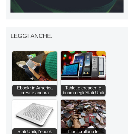
LEGGI ANCHE:
Ebook: in America
Tablet e ereader: è
cresce ancora
boom negli Stati Uniti
Stati Uniti, l'ebook
Libri: crollano le