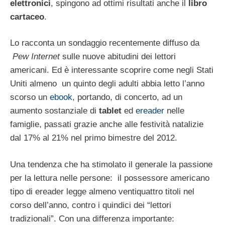
elettronici
, spingono ad ottimi risultati anche il
libro
cartaceo
.
Lo racconta un sondaggio recentemente diffuso da
Pew Internet
sulle nuove abitudini dei lettori
americani. Ed è interessante scoprire come negli Stati
Uniti almeno un quinto degli adulti abbia letto l’anno
scorso un
ebook
, portando, di concerto, ad un
aumento sostanziale di
tablet
ed
ereader
nelle
famiglie, passati grazie anche alle festività natalizie
dal 17% al 21% nel primo bimestre del 2012.
Una tendenza che ha stimolato il generale la passione
per la lettura nelle persone: il possessore americano
tipo di ereader legge almeno ventiquattro titoli nel
corso dell’anno, contro i quindici dei “lettori
tradizionali”. Con una differenza importante: