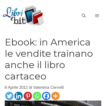
Vai
al
ME
contenuto
Ebook: in America
le vendite trainano
anche il libro
cartaceo
6 Aprile 2012
di
Valentina Cervelli