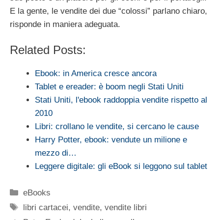
E la gente, le vendite dei due “colossi” parlano chiaro,
risponde in maniera adeguata.
Related Posts:
Ebook: in America cresce ancora
Tablet e ereader: è boom negli Stati Uniti
Stati Uniti, l'ebook raddoppia vendite rispetto al
2010
Libri: crollano le vendite, si cercano le cause
Harry Potter, ebook: vendute un milione e
mezzo di…
Leggere digitale: gli eBook si leggono sul tablet
Categorie
eBooks
Tag
libri cartacei
,
vendite
,
vendite libri