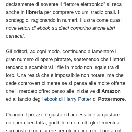
decisamente di sovente il “lettore elettronico” si reca
anche in
libreria
per comprare volumi tradizionali. Il
sondaggio, ragionando in numeri, illustra come quasi
nove lettori di ebook su dieci comprino anche libri
cartacei
.
Gli editori, ad ogni modo, continuano a lamentare il
gran numero di opere piratate, sostenendo che i lettori
tendano a scambiarsi i file in modo non legale tra di
loro. Una realtà che è impossibile non notare, ma che
cade controvertibilmente se si pensa alle molte offerte
che il mercato offre: penso alle iniziative di
Amazon
ed al lancio degli
ebook di Harry Potter
di
Pottermore
.
Quando il prezzo è giusto ed accessibile acquistare
un opera ben fatta, godibile e con tutti gli elementi al
suo posto è un piacere per gli occhi e per il portafogli.