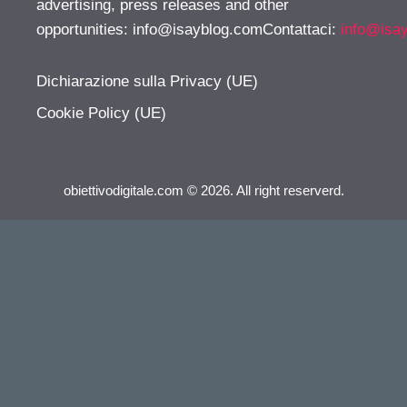
advertising, press releases and other
opportunities:
info@isayblog.comContattaci
:
info@isa
Dichiarazione sulla Privacy (UE)
Cookie Policy (UE)
obiettivodigitale.com © 2026. All right reserverd.