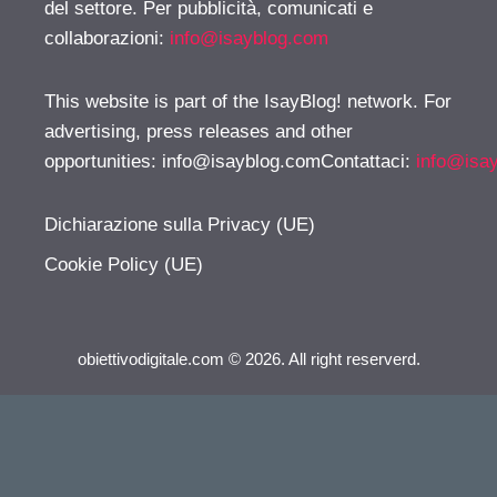
del settore. Per pubblicità, comunicati e
collaborazioni:
info@isayblog.com
This website is part of the IsayBlog! network. For
advertising, press releases and other
opportunities:
info@isayblog.comContattaci
:
info@isa
Dichiarazione sulla Privacy (UE)
Cookie Policy (UE)
obiettivodigitale.com © 2026. All right reserverd.