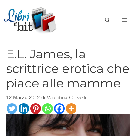
Vai
al
ME
contenuto
E.L. James, la
scrittrice erotica che
piace alle mamme
12 Marzo 2012
di
Valentina Cervelli