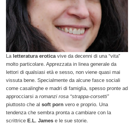
La
letteratura erotica
vive da decenni di una “vita”
molto particolare. Apprezzata in linea generale da
lettori di qualsiasi età e sesso, non viene quasi mai
vissuta bene. Specialmente da alcune fasce sociali
come casalinghe e madri di famiglia, spesso pronte ad
approcciarsi a
romanzi rosa “strappa-corsetti”
piuttosto che al
soft porn
vero e proprio. Una
tendenza che sembra pronta a cambiare con la
scrittrice
E.L. James
e le sue storie.