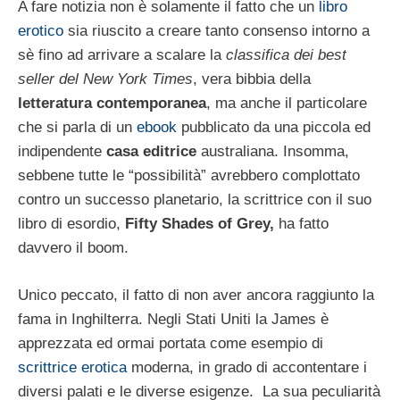
A fare notizia non è solamente il fatto che un
libro
erotico
sia riuscito a creare tanto consenso intorno a
sè fino ad arrivare a scalare la
classifica dei best
seller del New York Times
, vera bibbia della
letteratura contemporanea
, ma anche il particolare
che si parla di un
ebook
pubblicato da una piccola ed
indipendente
casa editrice
australiana. Insomma,
sebbene tutte le “possibilità” avrebbero complottato
contro un successo planetario, la scrittrice con il suo
libro di esordio,
Fifty Shades of Grey,
ha fatto
davvero il boom.
Unico peccato, il fatto di non aver ancora raggiunto la
fama in Inghilterra. Negli Stati Uniti la James è
apprezzata ed ormai portata come esempio di
scrittrice erotica
moderna, in grado di accontentare i
diversi palati e le diverse esigenze. La sua peculiarità