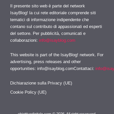
Il presente sito web è parte del network
IsayBlog! la cui rete editoriale comprende siti
tematici di informazione indipendente che
contano sul contributo di appassionati ed esperti
del settore. Per pubblicità, comunicati e
collaborazioni:
info@isayblog.com
This website is part of the IsayBlog! network. For
advertising, press releases and other
opportunities:
info@isayblog.comContattaci
:
info@isa
Dichiarazione sulla Privacy (UE)
Cookie Policy (UE)
obiettivodigitale.com © 2026. All right reserverd.