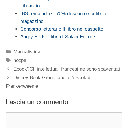
Libraccio
IBS remainders: 70% di sconto sui libri di
magazzino
Concorso letterario Il libro nel cassetto
Angry Birds: i libri di Salani Editore
Categorie
Manualistica
Tag
hoepli
Ebook?Gli intellettuali francesi ne sono spaventati
Disney Book Group lancia l’eBook di
Frankenweenie
Lascia un commento
Commento