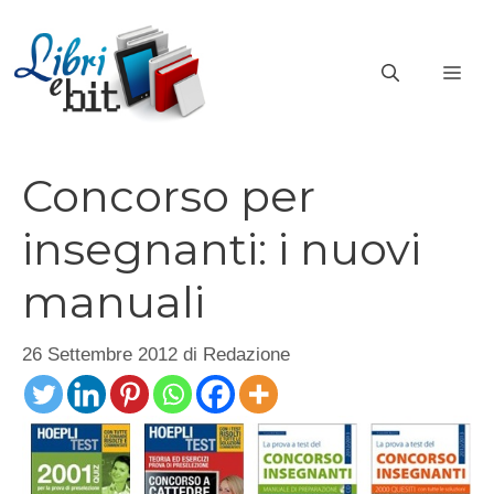
Vai
al
ME
contenuto
Concorso per
insegnanti: i nuovi
manuali
26 Settembre 2012
di
Redazione