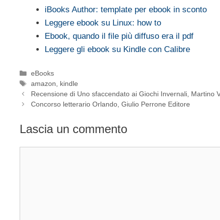
iBooks Author: template per ebook in sconto
Leggere ebook su Linux: how to
Ebook, quando il file più diffuso era il pdf
Leggere gli ebook su Kindle con Calibre
Categorie
eBooks
Tag
amazon
,
kindle
Recensione di Uno sfaccendato ai Giochi Invernali, Martino
Concorso letterario Orlando, Giulio Perrone Editore
Lascia un commento
Commento