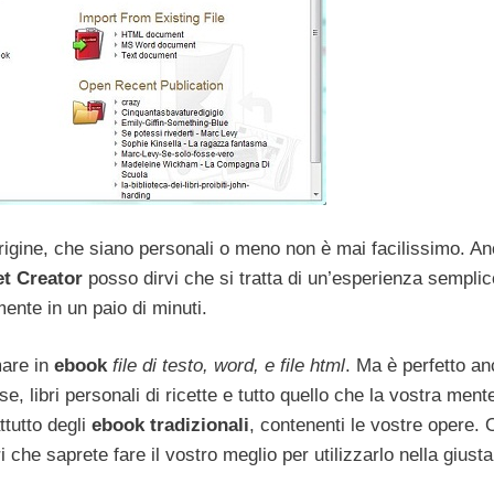
origine, che siano personali o meno non è mai facilissimo. An
t Creator
posso dirvi che si tratta di un’esperienza semplic
mente in un paio di minuti.
mare in
ebook
file di testo, word, e file html
. Ma è perfetto a
, libri personali di ricette e tutto quello che la vostra mente
tutto degli
ebook tradizionali
, contenenti le vostre opere. 
i che saprete fare il vostro meglio per utilizzarlo nella giust