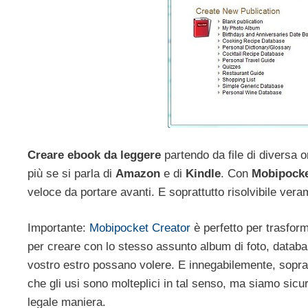
Creare ebook da leggere
partendo da file di diversa 
più se si parla di
Amazon
e di
Kindle
. Con
Mobipocke
veloce da portare avanti. E soprattutto risolvibile vera
Importante:
Mobipocket Creator
è perfetto per trasfor
per creare con lo stesso assunto album di foto, database
vostro estro possano volere. E innegabilemente, soprat
che gli usi sono molteplici in tal senso, ma siamo sicur
legale maniera.