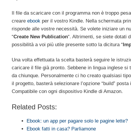
Il file da scaricare con il programma non è troppo pesan
creare
ebook
per il vostro Kindle. Nella schermata pri
risponde alle vostre necessità. Se volete iniziare un n
“
Create New Publication
“. Altrimenti, se siete dotati d
possibilità a voi più utile presente sotto la dicitura “
Imp
Una volta effettuata la scelta basterà seguire le istruz
caricare il file già pronto. Sebbene in lingua inglese si
da chiunque. Personalmente ci ho creato qualsiasi tip
il progetto, basterà selezionare l’opzione “build” posta
Compatibile con ogni dispositivo Kindle di Amazon.
Related Posts:
Ebook: un app per pagare solo le pagine lette?
Ebook fatti in casa? Parliamone