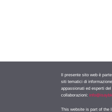
Il presente sito web è part
siti tematici di informazion
appassionati ed esperti del
collaborazioni:
info@isayb
This website is part of the