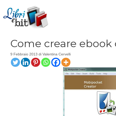
Vai
al
contenuto
Come creare ebook 
9 Febbraio 2013
di
Valentina Cervelli