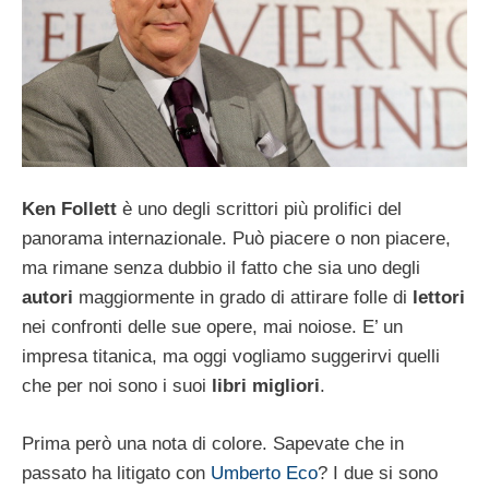
Ken Follett
è uno degli scrittori più prolifici del
panorama internazionale. Può piacere o non piacere,
ma rimane senza dubbio il fatto che sia uno degli
autori
maggiormente in grado di attirare folle di
lettori
nei confronti delle sue opere, mai noiose. E’ un
impresa titanica, ma oggi vogliamo suggerirvi quelli
che per noi sono i suoi
libri migliori
.
Prima però una nota di colore. Sapevate che in
passato ha litigato con
Umberto Eco
? I due si sono