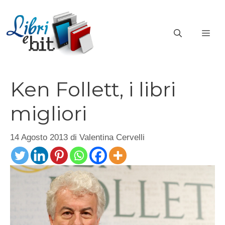
Vai
al
ME
contenuto
Ken Follett, i libri
migliori
14 Agosto 2013
di
Valentina Cervelli