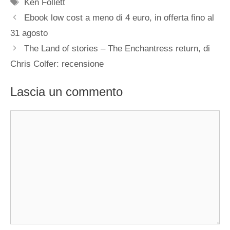
Tag
Ken Follett
Ebook low cost a meno di 4 euro, in offerta fino al
31 agosto
The Land of stories – The Enchantress return, di
Chris Colfer: recensione
Lascia un commento
Commento