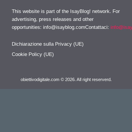
This website is part of the IsayBlog! network. For
advertising, press releases and other
opportunities:
info@isayblog.comContattaci
:
info@isa
Dichiarazione sulla Privacy (UE)
Cookie Policy (UE)
obiettivodigitale.com © 2026. All right reserverd.