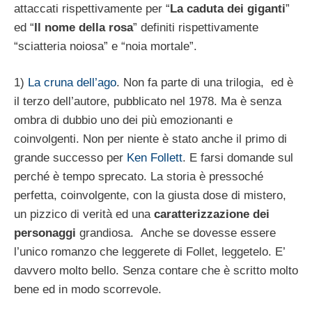
attaccati rispettivamente per “
La caduta dei giganti
”
ed “
Il nome della rosa
” definiti rispettivamente
“sciatteria noiosa” e “noia mortale”.
1)
La cruna dell’ago
. Non fa parte di una trilogia, ed è
il terzo dell’autore, pubblicato nel 1978. Ma è senza
ombra di dubbio uno dei più emozionanti e
coinvolgenti. Non per niente è stato anche il primo di
grande successo per
Ken Follett
. E farsi domande sul
perché è tempo sprecato. La storia è pressoché
perfetta, coinvolgente, con la giusta dose di mistero,
un pizzico di verità ed una
caratterizzazione dei
personaggi
grandiosa. Anche se dovesse essere
l’unico romanzo che leggerete di Follet, leggetelo. E’
davvero molto bello. Senza contare che è scritto molto
bene ed in modo scorrevole.