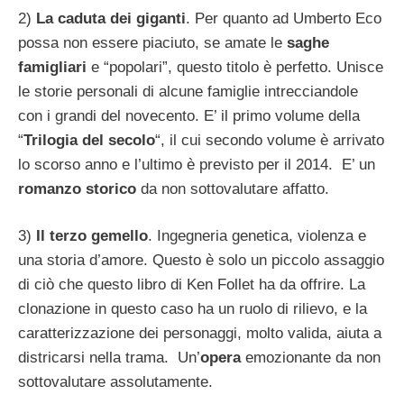
2)
La caduta dei giganti
. Per quanto ad Umberto Eco
possa non essere piaciuto, se amate le
saghe
famigliari
e “popolari”, questo titolo è perfetto. Unisce
le storie personali di alcune famiglie intrecciandole
con i grandi del novecento. E’ il primo volume della
“
Trilogia del secolo
“, il cui secondo volume è arrivato
lo scorso anno e l’ultimo è previsto per il 2014. E’ un
romanzo storico
da non sottovalutare affatto.
3)
Il terzo gemello
. Ingegneria genetica, violenza e
una storia d’amore. Questo è solo un piccolo assaggio
di ciò che questo libro di Ken Follet ha da offrire. La
clonazione in questo caso ha un ruolo di rilievo, e la
caratterizzazione dei personaggi, molto valida, aiuta a
districarsi nella trama. Un’
opera
emozionante da non
sottovalutare assolutamente.