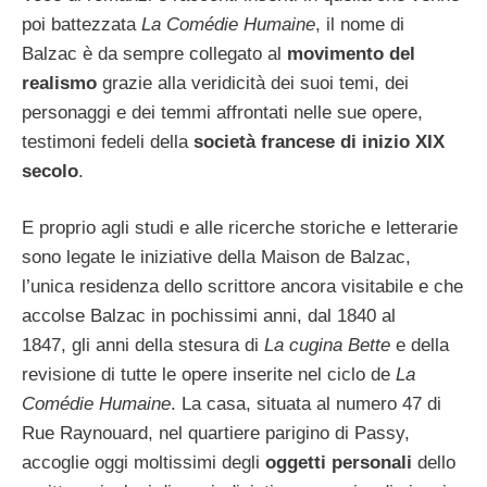
poi battezzata
La Comédie Humaine
, il nome di
Balzac è da sempre collegato al
movimento del
realismo
grazie alla veridicità dei suoi temi, dei
personaggi e dei temmi affrontati nelle sue opere,
testimoni fedeli della
società francese di inizio XIX
secolo
.
E proprio agli studi e alle ricerche storiche e letterarie
sono legate le iniziative della Maison de Balzac,
l’unica residenza dello scrittore ancora visitabile e che
accolse Balzac in pochissimi anni, dal 1840 al
1847, gli anni della stesura di
La cugina Bette
e della
revisione di tutte le opere inserite nel ciclo de
La
Comédie Humaine
. La casa, situata al numero 47 di
Rue Raynouard, nel quartiere parigino di Passy,
accoglie oggi moltissimi degli
oggetti personali
dello