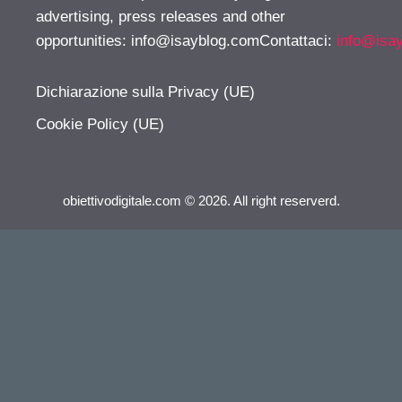
advertising, press releases and other
opportunities:
info@isayblog.comContattaci
:
info@isa
Dichiarazione sulla Privacy (UE)
Cookie Policy (UE)
obiettivodigitale.com © 2026. All right reserverd.