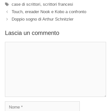
Tag
case di scrittori
,
scrittori francesi
Touch, ereader Nook e Kobo a confronto
Doppio sogno di Arthur Schnitzler
Lascia un commento
Commento
Nome