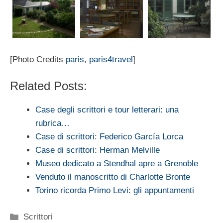
[Photo Credits
paris
,
paris4travel
]
Related Posts:
Case degli scrittori e tour letterari: una
rubrica…
Case di scrittori: Federico García Lorca
Case di scrittori: Herman Melville
Museo dedicato a Stendhal apre a Grenoble
Venduto il manoscritto di Charlotte Bronte
Torino ricorda Primo Levi: gli appuntamenti
Categorie
Scrittori