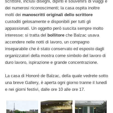
scrittore, inclusi disegni, dipinti e souvenirs di viaggi e
dei numerosi riconoscimenti; la casa ospita inoltre
molti dei
manoscritti originali dello scrittore
custoditi gelosamente e disponibili per tutti gli
appassionati. Un oggetto però suscita sempre molto
interesse: si tratta del
bollitore
che Balzac usava
accendere nelle notti di lavoro, un compagno
inseparabile che è stato conservato ed esposto dagli
organizzatori della mostra come simbolo del lavoro di
duro lavoro, ispirazione e grande concentrazione.
La casa di Honoré de Balzac, della quale vedrete sotto
una breve Gallery, è aperta ogni giorno tranne il lunedì
e nei giorni festivi, dalle ore 10 alle ore 17.