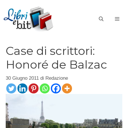
Vai
al
ME
contenuto
Case di scrittori:
Honoré de Balzac
30 Giugno 2011
di
Redazione