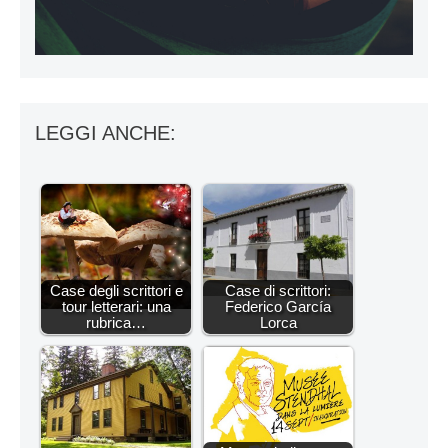
LEGGI ANCHE:
Case degli scrittori e
Case di scrittori:
tour letterari: una
Federico García
rubrica…
Lorca