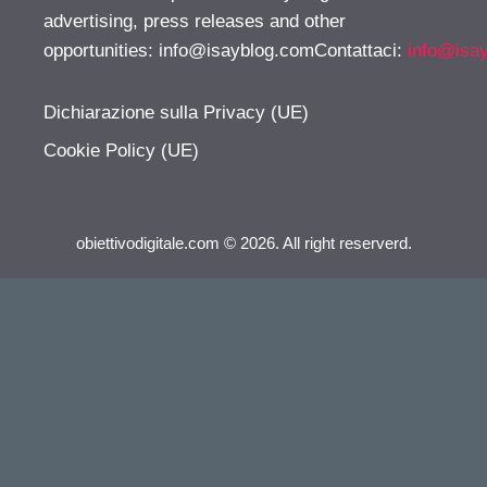
advertising, press releases and other
opportunities:
info@isayblog.comContattaci
:
info@isa
Dichiarazione sulla Privacy (UE)
Cookie Policy (UE)
obiettivodigitale.com © 2026. All right reserverd.