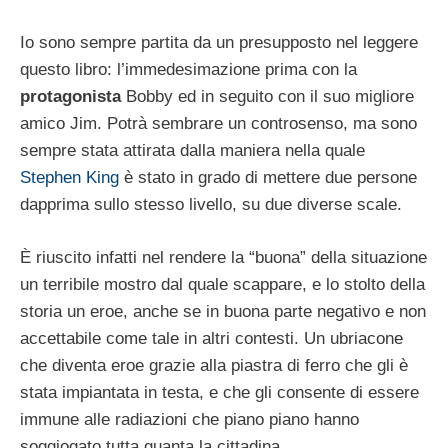
Io sono sempre partita da un presupposto nel leggere
questo libro: l’immedesimazione prima con la
protagonista
Bobby ed in seguito con il suo migliore
amico Jim. Potrà sembrare un controsenso, ma sono
sempre stata attirata dalla maniera nella quale
Stephen King
è stato in grado di mettere due persone
dapprima sullo stesso livello, su due diverse scale.
È riuscito infatti nel rendere la “buona” della situazione
un terribile mostro dal quale scappare, e lo stolto della
storia un eroe, anche se in buona parte negativo e non
accettabile come tale in altri contesti. Un ubriacone
che diventa eroe grazie alla piastra di ferro che gli è
stata impiantata in testa, e che gli consente di essere
immune alle radiazioni che piano piano hanno
soggiogato tutta quanta la cittadina.