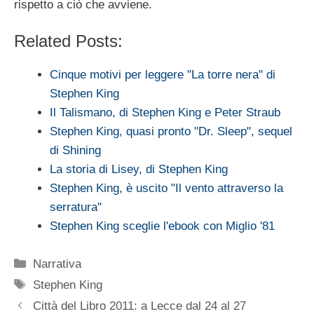
rispetto a ciò che avviene.
Related Posts:
Cinque motivi per leggere "La torre nera" di
Stephen King
Il Talismano, di Stephen King e Peter Straub
Stephen King, quasi pronto "Dr. Sleep", sequel
di Shining
La storia di Lisey, di Stephen King
Stephen King, è uscito "Il vento attraverso la
serratura"
Stephen King sceglie l'ebook con Miglio '81
Categorie
Narrativa
Tag
Stephen King
Città del Libro 2011: a Lecce dal 24 al 27