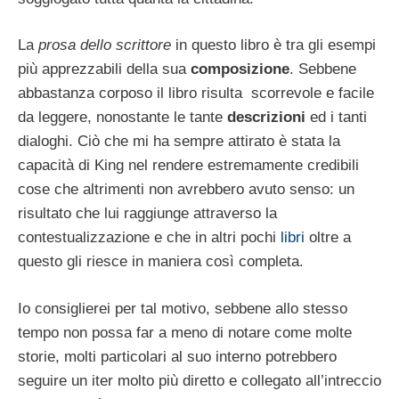
La
prosa dello scrittore
in questo libro è tra gli esempi
più apprezzabili della sua
composizione
. Sebbene
abbastanza corposo il libro risulta scorrevole e facile
da leggere, nonostante le tante
descrizioni
ed i tanti
dialoghi. Ciò che mi ha sempre attirato è stata la
capacità di King nel rendere estremamente credibili
cose che altrimenti non avrebbero avuto senso: un
risultato che lui raggiunge attraverso la
contestualizzazione e che in altri pochi
libri
oltre a
questo gli riesce in maniera così completa.
Io consiglierei per tal motivo, sebbene allo stesso
tempo non possa far a meno di notare come molte
storie, molti particolari al suo interno potrebbero
seguire un iter molto più diretto e collegato all’intreccio