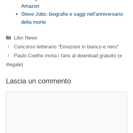
Amazon
Steve Jobs: biografie e saggi nell'anniversario
della morte
Categorie
Libri News
Concorso letterario “Emozioni in bianco e nero”
Paulo Coelho invita i fans al download gratuito (e
illegale)
Lascia un commento
Commento