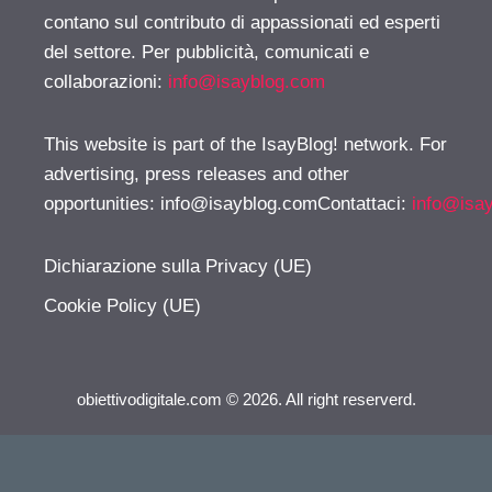
contano sul contributo di appassionati ed esperti
del settore. Per pubblicità, comunicati e
collaborazioni:
info@isayblog.com
This website is part of the IsayBlog! network. For
advertising, press releases and other
opportunities:
info@isayblog.comContattaci
:
info@isa
Dichiarazione sulla Privacy (UE)
Cookie Policy (UE)
obiettivodigitale.com © 2026. All right reserverd.