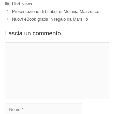
Categorie
Libri News
Presentazione di Limbo, di Melania Mazzucco
Nuovi eBook gratis in regalo da Marsilio
Lascia un commento
Commento
Nome