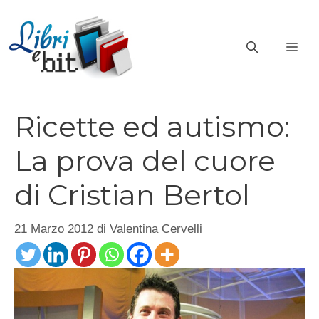
Vai
al
ME
contenuto
Ricette ed autismo:
La prova del cuore
di Cristian Bertol
21 Marzo 2012
di
Valentina Cervelli