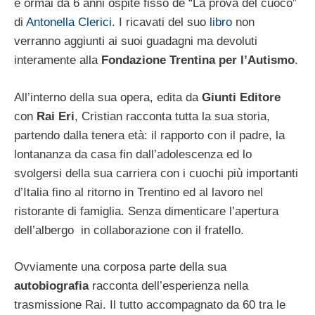
è ormai da 6 anni ospite fisso de “La prova del cuoco”
di
Antonella Clerici
. I ricavati del suo
libro
non
verranno aggiunti ai suoi guadagni ma devoluti
interamente alla
Fondazione Trentina per l’Autismo
.
All’interno della sua opera, edita da
Giunti Editore
con
Rai Eri
, Cristian racconta tutta la sua storia,
partendo dalla tenera età: il rapporto con il padre, la
lontananza da casa fin dall’adolescenza ed lo
svolgersi della sua carriera con i cuochi più importanti
d’Italia fino al ritorno in Trentino ed al lavoro nel
ristorante di famiglia. Senza dimenticare l’apertura
dell’albergo in collaborazione con il fratello.
Ovviamente una corposa parte della sua
autobiografia
racconta dell’esperienza nella
trasmissione Rai. Il tutto accompagnato da 60 tra le