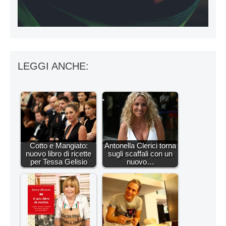
LEGGI ANCHE:
Cotto e Mangiato:
Antonella Clerici torna
nuovo libro di ricette
sugli scaffali con un
per Tessa Gelisio
nuovo…