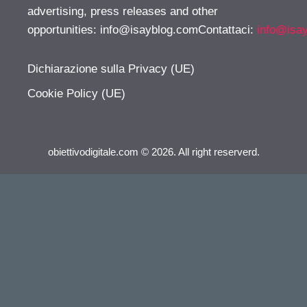
advertising, press releases and other
opportunities:
info@isayblog.comContattaci
:
info@isa
Dichiarazione sulla Privacy (UE)
Cookie Policy (UE)
obiettivodigitale.com © 2026. All right reserverd.