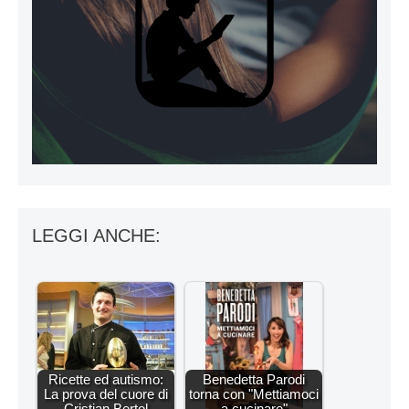
LEGGI ANCHE:
Ricette ed autismo:
Benedetta Parodi
La prova del cuore di
torna con "Mettiamoci
Cristian Bertol
a cucinare"