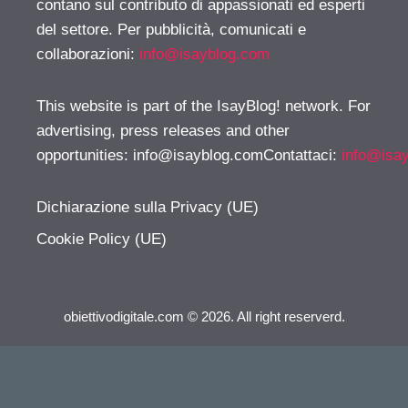
contano sul contributo di appassionati ed esperti
del settore. Per pubblicità, comunicati e
collaborazioni:
info@isayblog.com
This website is part of the IsayBlog! network. For
advertising, press releases and other
opportunities:
info@isayblog.comContattaci
:
info@isa
Dichiarazione sulla Privacy (UE)
Cookie Policy (UE)
obiettivodigitale.com © 2026. All right reserverd.