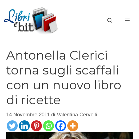
Vai
al
ME
contenuto
Antonella Clerici
torna sugli scaffali
con un nuovo libro
di ricette
14 Novembre 2011
di
Valentina Cervelli