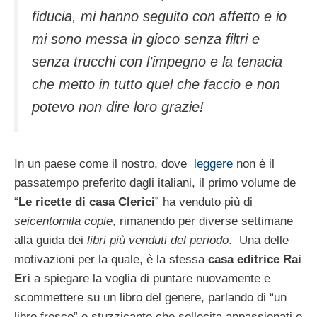
fiducia, mi hanno seguito con affetto e io
mi sono messa in gioco senza filtri e
senza trucchi con l’impegno e la tenacia
che metto in tutto quel che faccio e non
potevo non dire loro grazie!
In un paese come il nostro, dove
leggere
non è il
passatempo preferito dagli italiani, il primo volume de
“
Le ricette di casa Clerici
” ha venduto più di
seicentomila copie
, rimanendo per diverse settimane
alla guida dei
libri più venduti del periodo
. Una delle
motivazioni per la quale, è la stessa
casa editrice Rai
Eri
a spiegare la voglia di puntare nuovamente e
scommettere su un libro del genere, parlando di “un
libro fresco” e stuzzicante che sollecita appassionati e