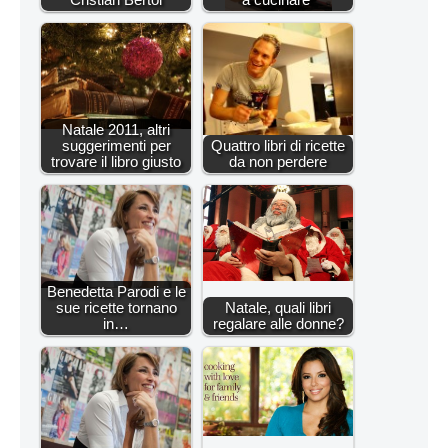
Natale 2011, altri
suggerimenti per
Quattro libri di ricette
trovare il libro giusto
da non perdere
Benedetta Parodi e le
sue ricette tornano
Natale, quali libri
in…
regalare alle donne?