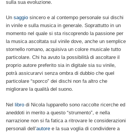
sulla sua evoluzione.
Un
saggio
sincero e al contempo personale sui dischi
in vinile e sulla musica in generale. Soprattutto in un
momento nel quale si sta riscoprendo la passione per
la musica ascoltata sul vinile dove, anche un semplice
stornello romano, acquisiva un colore musicale tutto
particolare. Chi ha avuto la possibilità di ascoltare il
proprio autore preferito sia in digitale sia su vinile,
potrà assicurarvi senza ombra di dubbio che quel
particolare “sporco” dei dischi non fa altro che
migliorare la qualità del suono.
Nel
libro
di Nicola Iupparello sono raccolte ricerche ed
aneddoti in merito a questo “strumento”, e nella
narrazione non si fa fatica a ritrovare le considerazioni
personali dell’
autore
e la sua voglia di condividere a