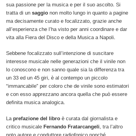
sua passione per la musica e per il suo ascolto. Si
tratta di un
saggio
non molto lungo in quanto a pagine
ma decisamente curato e focalizzato, grazie anche
all’esperienza che l’ha visto per anni coordinare e dar
vita alla Fiera del Disco e della Musica a Napoli.
Sebbene focalizzato sull’intenzione di suscitare
interesse musicale nelle generazioni che il vinile non
lo conoscono e non sanno quale sia la differenza tra
un 33 ed un 45 giri, è al contempo un piccolo
“immancabile” per coloro che de vinile sono estimatori
e con esso apprezzano ancora quella che può essere
definita musica analogica.
La
prefazione del libro
è curata dal giornalista e
critico musicale
Fernando Fratarcangeli
, tra l’altro
noto autore e conduttore radiofonico nonché