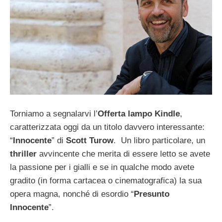
Torniamo a segnalarvi l’
Offerta lampo Kindle
,
caratterizzata oggi da un titolo davvero interessante:
“
Innocente
” di
Scott Turow
. Un libro particolare, un
thriller
avvincente che merita di essere letto se avete
la passione per i gialli e se in qualche modo avete
gradito (in forma cartacea o cinematografica) la sua
opera magna, nonché di esordio “
Presunto
Innocente
”.