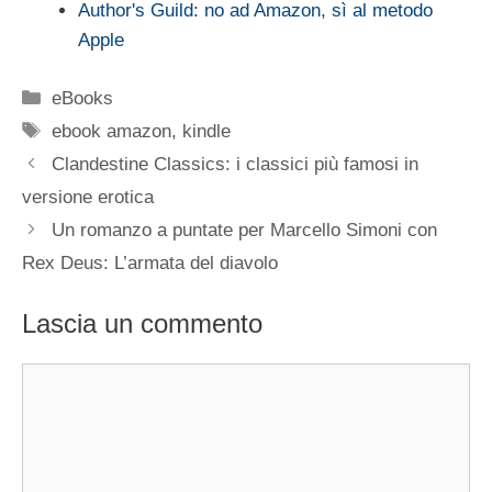
Author's Guild: no ad Amazon, sì al metodo
Apple
Categorie
eBooks
Tag
ebook amazon
,
kindle
Clandestine Classics: i classici più famosi in
versione erotica
Un romanzo a puntate per Marcello Simoni con
Rex Deus: L’armata del diavolo
Lascia un commento
Commento