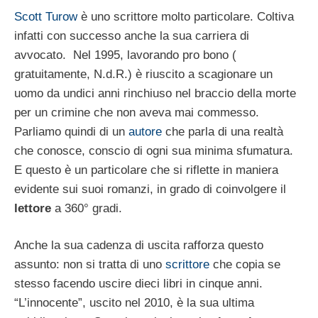
Scott Turow
è uno scrittore molto particolare. Coltiva
infatti con successo anche la sua carriera di
avvocato. Nel 1995, lavorando pro bono (
gratuitamente, N.d.R.) è riuscito a scagionare un
uomo da undici anni rinchiuso nel braccio della morte
per un crimine che non aveva mai commesso.
Parliamo quindi di un
autore
che parla di una realtà
che conosce, conscio di ogni sua minima sfumatura.
E questo è un particolare che si riflette in maniera
evidente sui suoi romanzi, in grado di coinvolgere il
lettore
a 360° gradi.
Anche la sua cadenza di uscita rafforza questo
assunto: non si tratta di uno
scrittore
che copia se
stesso facendo uscire dieci libri in cinque anni.
“L’innocente”, uscito nel 2010, è la sua ultima