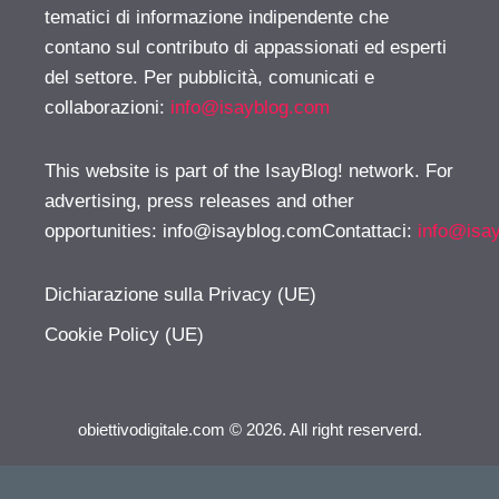
tematici di informazione indipendente che
contano sul contributo di appassionati ed esperti
del settore. Per pubblicità, comunicati e
collaborazioni:
info@isayblog.com
This website is part of the IsayBlog! network. For
advertising, press releases and other
opportunities:
info@isayblog.comContattaci
:
info@isa
Dichiarazione sulla Privacy (UE)
Cookie Policy (UE)
obiettivodigitale.com © 2026. All right reserverd.