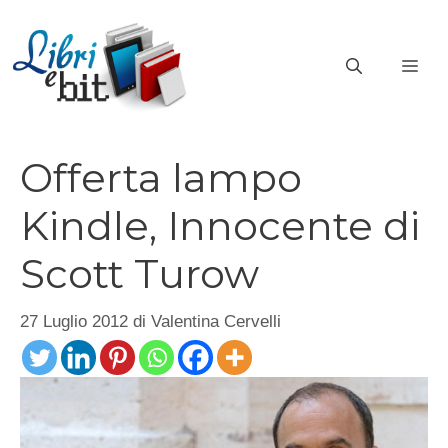
Vai
al
ME
contenuto
Offerta lampo
Kindle, Innocente di
Scott Turow
27 Luglio 2012
di
Valentina Cervelli