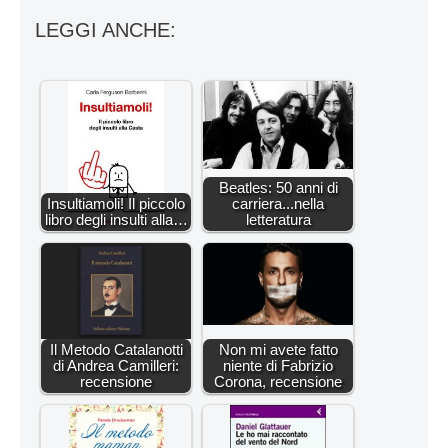
LEGGI ANCHE:
Beatles: 50 anni di
Insultiamoli! Il piccolo
carriera...nella
libro degli insulti alla…
letteratura
Il Metodo Catalanotti
Non mi avete fatto
di Andrea Camilleri:
niente di Fabrizio
recensione
Corona, recensione