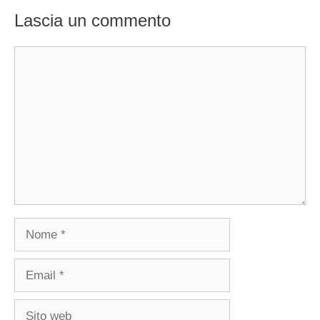
Lascia un commento
Commento
Nome
Email
Sito