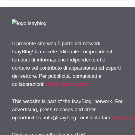
Il presente sito web è parte del network
IsayBlog! la cui rete editoriale comprende siti
tematici di informazione indipendente che
contano sul contributo di appassionati ed esperti
del settore. Per pubblicità, comunicati e
collaborazioni:
info@isayblog.com
This website is part of the IsayBlog! network. For
advertising, press releases and other
opportunities:
info@isayblog.comContattaci
:
info@isa
Dichiarazione sulla Privacy (UE)