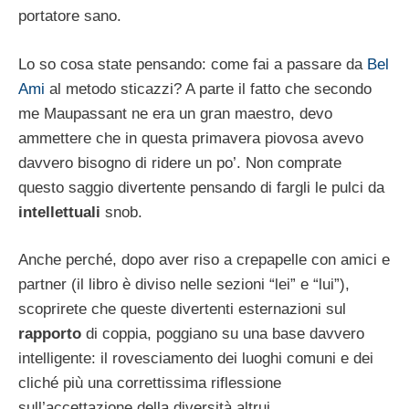
portatore sano.
Lo so cosa state pensando: come fai a passare da
Bel
Ami
al metodo sticazzi? A parte il fatto che secondo
me Maupassant ne era un gran maestro, devo
ammettere che in questa primavera piovosa avevo
davvero bisogno di ridere un po’. Non comprate
questo saggio divertente pensando di fargli le pulci da
intellettuali
snob.
Anche perché, dopo aver riso a crepapelle con amici e
partner (il libro è diviso nelle sezioni “lei” e “lui”),
scoprirete che queste divertenti esternazioni sul
rapporto
di coppia, poggiano su una base davvero
intelligente: il rovesciamento dei luoghi comuni e dei
cliché più una correttissima riflessione
sull’accettazione della diversità altrui.