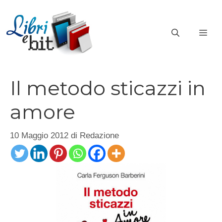
Vai
al
ME
contenuto
Il metodo sticazzi in
amore
10 Maggio 2012
di
Redazione