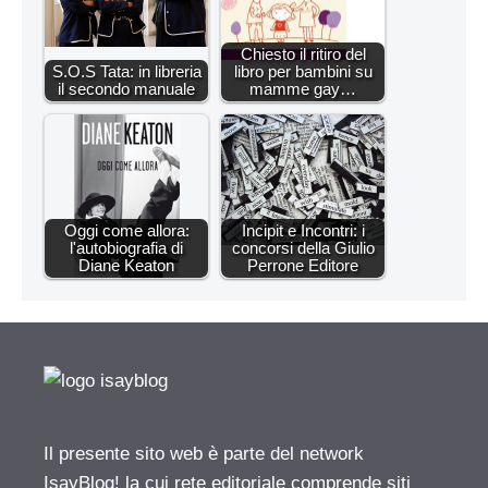
Chiesto il ritiro del
S.O.S Tata: in libreria
libro per bambini su
il secondo manuale
mamme gay…
Oggi come allora:
Incipit e Incontri: i
l'autobiografia di
concorsi della Giulio
Diane Keaton
Perrone Editore
Il presente sito web è parte del network
IsayBlog! la cui rete editoriale comprende siti