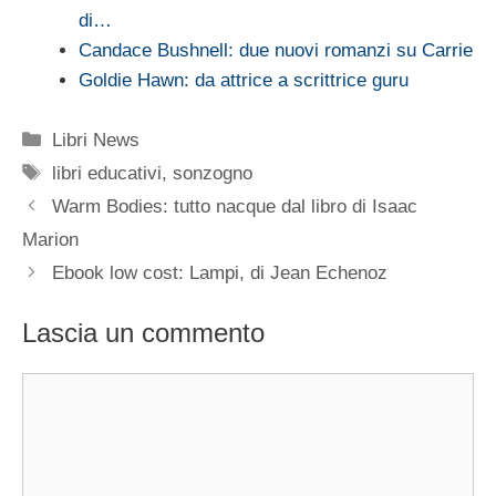
di…
Candace Bushnell: due nuovi romanzi su Carrie
Goldie Hawn: da attrice a scrittrice guru
Categorie
Libri News
Tag
libri educativi
,
sonzogno
Warm Bodies: tutto nacque dal libro di Isaac
Marion
Ebook low cost: Lampi, di Jean Echenoz
Lascia un commento
Commento