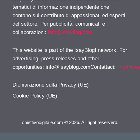
tematici di informazione indipendente che
contano sul contributo di appassionati ed esperti
del settore. Per pubblicità, comunicati e
collaborazioni:
info@isayblog.com
This website is part of the IsayBlog! network. For
advertising, press releases and other
opportunities:
info@isayblog.comContattaci
:
info@isa
Dichiarazione sulla Privacy (UE)
Cookie Policy (UE)
obiettivodigitale.com © 2026. All right reserverd.