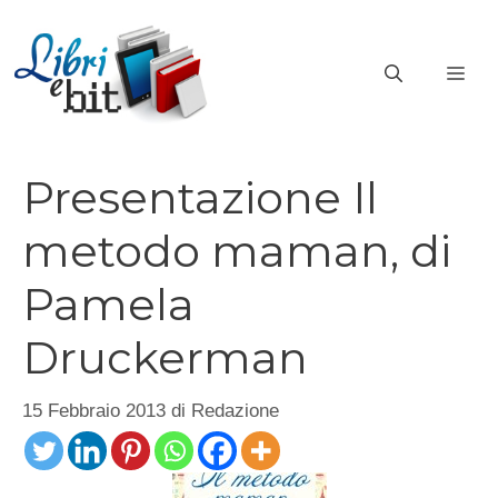
Vai
al
ME
contenuto
Presentazione Il
metodo maman, di
Pamela
Druckerman
15 Febbraio 2013
di
Redazione