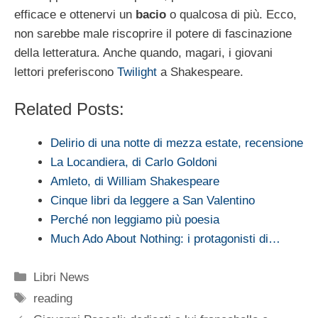
efficace e ottenervi un
bacio
o qualcosa di più. Ecco,
non sarebbe male riscoprire il potere di fascinazione
della letteratura. Anche quando, magari, i giovani
lettori preferiscono
Twilight
a Shakespeare.
Related Posts:
Delirio di una notte di mezza estate, recensione
La Locandiera, di Carlo Goldoni
Amleto, di William Shakespeare
Cinque libri da leggere a San Valentino
Perché non leggiamo più poesia
Much Ado About Nothing: i protagonisti di…
Categorie
Libri News
Tag
reading