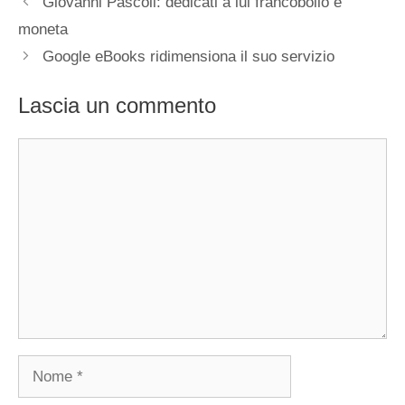
Giovanni Pascoli: dedicati a lui francobollo e
moneta
Google eBooks ridimensiona il suo servizio
Lascia un commento
Commento
Nome