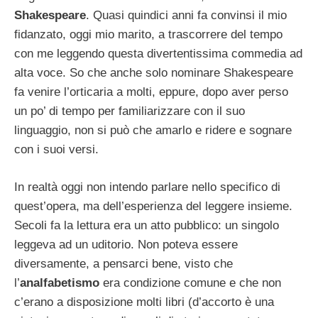
Shakespeare
. Quasi quindici anni fa convinsi il mio
fidanzato, oggi mio marito, a trascorrere del tempo
con me leggendo questa divertentissima commedia ad
alta voce. So che anche solo nominare Shakespeare
fa venire l’orticaria a molti, eppure, dopo aver perso
un po’ di tempo per familiarizzare con il suo
linguaggio, non si può che amarlo e ridere e sognare
con i suoi versi.
In realtà oggi non intendo parlare nello specifico di
quest’opera, ma dell’esperienza del leggere insieme.
Secoli fa la lettura era un atto pubblico: un singolo
leggeva ad un uditorio. Non poteva essere
diversamente, a pensarci bene, visto che
l’
analfabetismo
era condizione comune e che non
c’erano a disposizione molti libri (d’accorto è una