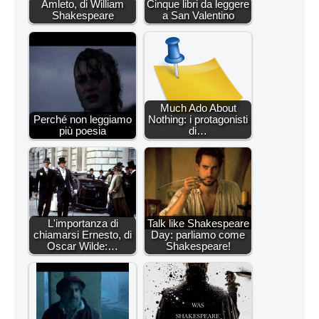
Amleto, di William
Cinque libri da leggere
Shakespeare
a San Valentino
Much Ado About
Perché non leggiamo
Nothing: i protagonisti
più poesia
di…
L'importanza di
Talk like Shakespeare
chiamarsi Ernesto, di
Day: parliamo come
Oscar Wilde:…
Shakespeare!