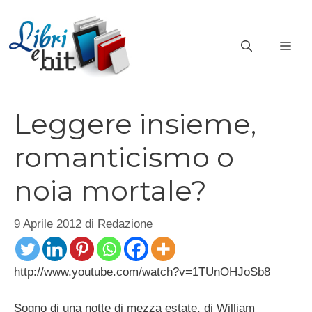
Vai
al
ME
contenuto
Leggere insieme,
romanticismo o
noia mortale?
9 Aprile 2012
di
Redazione
http://www.youtube.com/watch?v=1TUnOHJoSb8
Sogno di una notte di mezza estate, di William