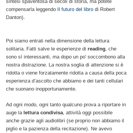
sintesi spaventosa di secoli di storia, ma potete
compensarla leggendo
Il futuro del libro
di Robert
Danton).
Poi siamo entrati nella dimensione della lettura
solitaria. Fatti salve le esperienze di
reading
, che
sono sì interessanti, ma dopo un po’ soccombono alla
nostra distrazione. La nostra soglia di attenzione si è
ridotta o viene forzatamente ridotta a causa della poca
esperienza d’ascolto che abbiamo e dei tanti cellulari
che suonano inopportunamente.
Ad ogni modo, ogni tanto qualcuno prova a riportare in
auge la
lettura condivisa
, attività oggi possibile
anche grazie agli audiolibri (se proprio non abbiamo il
piglio e la pazienza della recitazione). Ne avevo