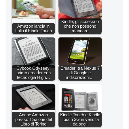
Kindle, gli accessori
Amazon lancia in
che non possono
Italia il Kindle Touch
mancare
Cybook Odyseey:
Ereader: tra Nexus 7
primo ereader con
di Google e
tecnologia High…
indiscrezioni…
Anche Amazon
Kindle Touch e Kindle
presso il Salone del
Touch 3G in vendita
Libro di Torino
da oggi!