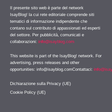
Il presente sito web è parte del network
IsayBlog! la cui rete editoriale comprende siti
tematici di informazione indipendente che
contano sul contributo di appassionati ed esperti
del settore. Per pubblicità, comunicati e
collaborazioni:
info@isayblog.com
This website is part of the IsayBlog! network. For
advertising, press releases and other
opportunities:
info@isayblog.comContattaci
:
info@isa
Dichiarazione sulla Privacy (UE)
Cookie Policy (UE)