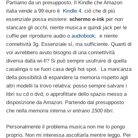
Partiamo da un presupposto. Il Kindle che Amazon
italia vende a 99 euro è
Kindle 4
. ciò che di più
essenziale possa esistere:
schermo e-ink
per non
stancare gli occhi, niente musica e quindi jack per le
cuffie per riprodurre audio o
audiobook
, e niente
connetività 3g. Essenziale sì, ma sufficiente. Quanti di
voi avrebbero avuto bisogno di una connettività
diversa dalla wi-fi? Si può sempre usufruire di quella
casalinga o se fuori casa degli hot spot. La mancanza
della possibilità di espandere la memoria rispetto agli
altri modelli la trovo relativa: posso sempre salvare i
libri su cd o dvd, o approfittare dello spazio messo a
disposizione da Amazon. Partendo dal presupposto
che
nella memoria interna vi entrano 1500 libri
.
Personalmente il problema musica non me lo pongo
proprio. Non mi interessa ascoltarla mentre leggo. Per