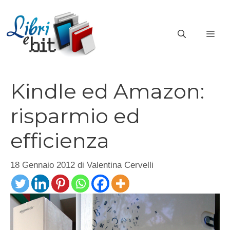
Vai
al
ME
contenuto
Kindle ed Amazon:
risparmio ed
efficienza
18 Gennaio 2012
di
Valentina Cervelli