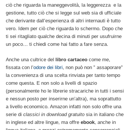
ciò che riguarda la maneggevolità, la leggerezza e la
gestione, tutto ciò che si legge sul web sia di ufficiale
che derivante dall’esperienza di altri internauti è tutto
vero. Idem per ciò che riguarda lo schermo. Dopo che
ti sei ritagliato qualche decina di minuti per usufruirne
un poco… ti chiedi come hai fatto a fare senza.
Anche una cultrice del
libro cartaceo
come me,
fissata con l’
odore dei libri
, non può non ” assaporare”
la convenienza di una scelta rinviata per tanto tempo
come questa. E non solo a livelli di spazio
(personalmente ho le librerie stracariche in tutti i sensi
e nessun posto per inserirne un’altra), ma soprattutto
a livello economico. Amazon infatti non solo offre una
serie di
classici in download gratuito
sia in italiano che
in inglese ed altre lingue, ma offre
ebook
, anche in