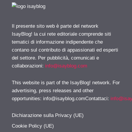
Il presente sito web è parte del network
IsayBlog! la cui rete editoriale comprende siti
tematici di informazione indipendente che
contano sul contributo di appassionati ed esperti
del settore. Per pubblicità, comunicati e
collaborazioni:
info@isayblog.com
This website is part of the IsayBlog! network. For
advertising, press releases and other
opportunities:
info@isayblog.comContattaci
:
info@isa
Dichiarazione sulla Privacy (UE)
Cookie Policy (UE)