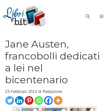
Vai
al
ME
contenuto
Jane Austen,
francobolli dedicati
a lei nel
bicentenario
23 Febbraio 2013
di
Redazione