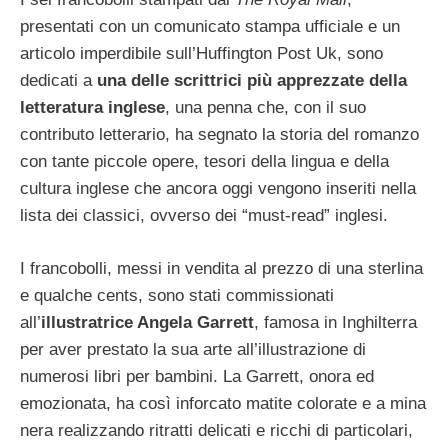
presentati con un comunicato stampa ufficiale e un
articolo imperdibile sull’Huffington Post Uk, sono
dedicati a
una delle scrittrici più apprezzate della
letteratura inglese
, una penna che, con il suo
contributo letterario, ha segnato la storia del romanzo
con tante piccole opere, tesori della lingua e della
cultura inglese che ancora oggi vengono inseriti nella
lista dei classici, ovverso dei “must-read” inglesi.
I francobolli, messi in vendita al prezzo di una sterlina
e qualche cents, sono stati commissionati
all’
illustratrice Angela Garrett
, famosa in Inghilterra
per aver prestato la sua arte all’illustrazione di
numerosi libri per bambini. La Garrett, onora ed
emozionata, ha così inforcato matite colorate e a mina
nera realizzando ritratti delicati e ricchi di particolari,