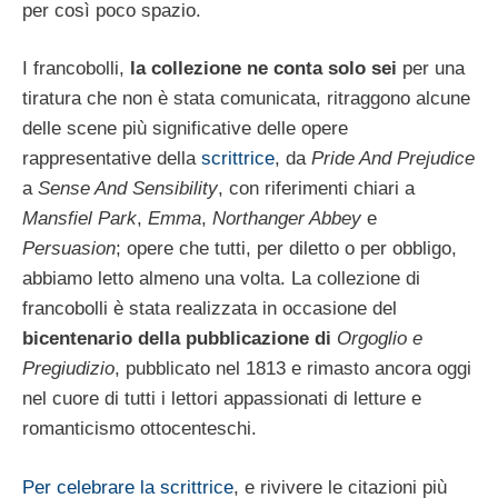
per così poco spazio.
I francobolli,
la collezione ne conta solo sei
per una
tiratura che non è stata comunicata, ritraggono alcune
delle scene più significative delle opere
rappresentative della
scrittrice
, da
Pride And Prejudice
a
Sense And Sensibility
, con riferimenti chiari a
Mansfiel Park
,
Emma
,
Northanger Abbey
e
Persuasion
; opere che tutti, per diletto o per obbligo,
abbiamo letto almeno una volta. La collezione di
francobolli è stata realizzata in occasione del
bicentenario della pubblicazione di
Orgoglio e
Pregiudizio
, pubblicato nel 1813 e rimasto ancora oggi
nel cuore di tutti i lettori appassionati di letture e
romanticismo ottocenteschi.
Per celebrare la scrittrice
, e rivivere le citazioni più