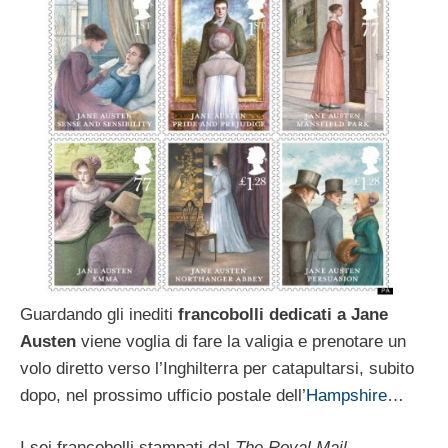
Guardando gli inediti
francobolli dedicati a
Jane
Austen
viene voglia di fare la valigia e prenotare un
volo diretto verso l’Inghilterra per catapultarsi, subito
dopo, nel prossimo ufficio postale dell’
Hampshire
…
I sei francobolli stampati dal
The Royal Mail
,