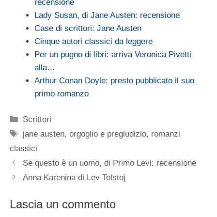
recensione
Lady Susan, di Jane Austen: recensione
Case di scrittori: Jane Austen
Cinque autori classici da leggere
Per un pugno di libri: arriva Veronica Pivetti
alla…
Arthur Conan Doyle: presto pubblicato il suo
primo romanzo
Categorie
Scrittori
Tag
jane austen
,
orgoglio e pregiudizio
,
romanzi
classici
Se questo è un uomo, di Primo Levi: recensione
Anna Karenina di Lev Tolstoj
Lascia un commento