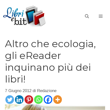
Vai
al
ME
contenuto
Altro che ecologia,
gli eReader
inquinano più dei
libri!
7 Giugno 2012
di
Redazione