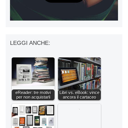
LEGGI ANCHE:
eReader: tre motivi
Libri vs. eBook: vince
per non acquistarli
ancora il cartaceo