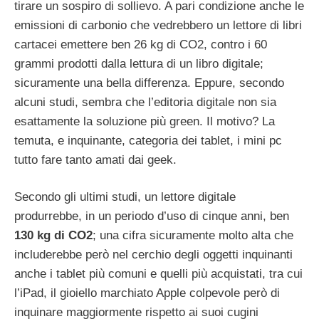
tirare un sospiro di sollievo. A pari condizione anche le
emissioni di carbonio che vedrebbero un lettore di libri
cartacei emettere ben 26 kg di CO2, contro i 60
grammi prodotti dalla lettura di un libro digitale;
sicuramente una bella differenza. Eppure, secondo
alcuni studi, sembra che l’editoria digitale non sia
esattamente la soluzione più green. Il motivo? La
temuta, e inquinante, categoria dei tablet, i mini pc
tutto fare tanto amati dai geek.
Secondo gli ultimi studi, un lettore digitale
produrrebbe, in un periodo d’uso di cinque anni, ben
130 kg di CO2
; una cifra sicuramente molto alta che
includerebbe però nel cerchio degli oggetti inquinanti
anche i tablet più comuni e quelli più acquistati, tra cui
l’iPad, il gioiello marchiato Apple colpevole però di
inquinare maggiormente rispetto ai suoi cugini