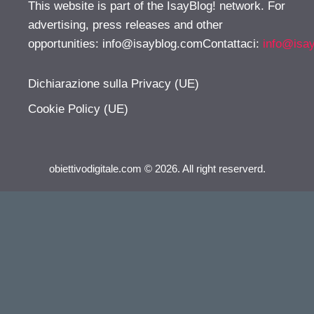
This website is part of the IsayBlog! network. For
advertising, press releases and other
opportunities:
info@isayblog.comContattaci
:
info@isa
Dichiarazione sulla Privacy (UE)
Cookie Policy (UE)
obiettivodigitale.com © 2026. All right reserverd.