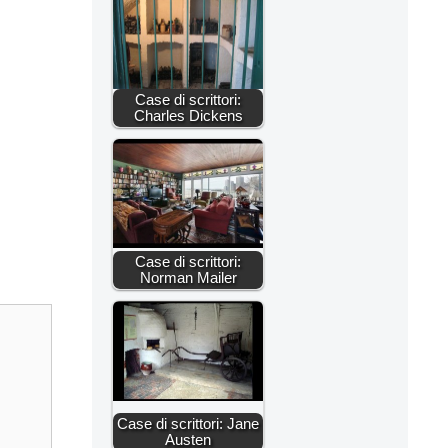
Case di scrittori:
Charles Dickens
Case di scrittori:
Norman Mailer
Case di scrittori: Jane
Austen