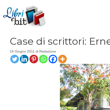
Vai
al
contenuto
Case di scrittori: E
16 Giugno 2011
di
Redazione