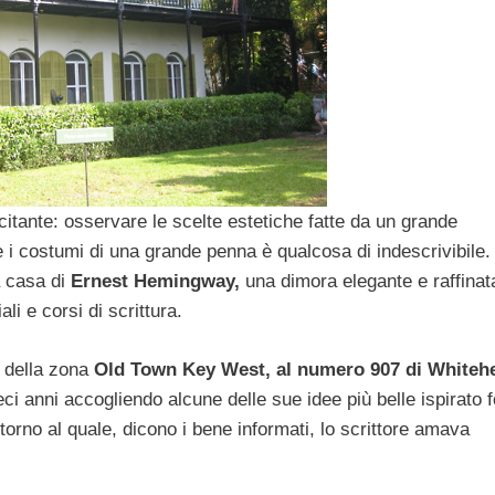
tante: osservare le scelte estetiche fatte da un grande
e i costumi di una grande penna è qualcosa di indescrivibile. 
a casa di
Ernest Hemingway,
una dimora elegante e raffinat
i e corsi di scrittura.
e della zona
Old Town Key West, al numero 907 di Whiteh
ieci anni accogliendo alcune delle sue idee più belle ispirato 
torno al quale, dicono i bene informati, lo scrittore amava