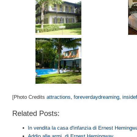
[Photo Credits
attractions
,
foreverdaydreaming
,
insidef
Related Posts:
In vendita la casa d'infanzia di Ernest Hemingw
Addio alle armi, di Ernest Hemingway