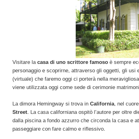
Visitare la
casa di uno scrittore famoso
è sempre ecci
personaggio e scoprirne, attraverso gli oggetti, gli usi 
(virtuale) che faremo oggi ci porterà nella meraviglios
viene utilizzata oggi come sede di cerimonie matrimonial
La dimora Hemingway si trova in
California
, nel cuor
Street
. La casa californiana ospitò l’autore per oltre d
dalla piscina a fondo azzurro che circonda la casa e at
passeggiare con fare calmo e riflessivo.