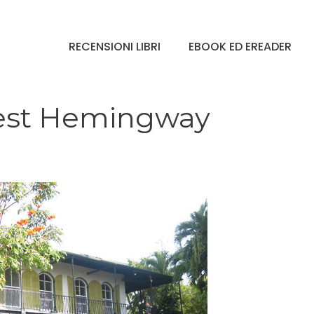
RECENSIONI LIBRI
EBOOK ED EREADER
rnest Hemingway