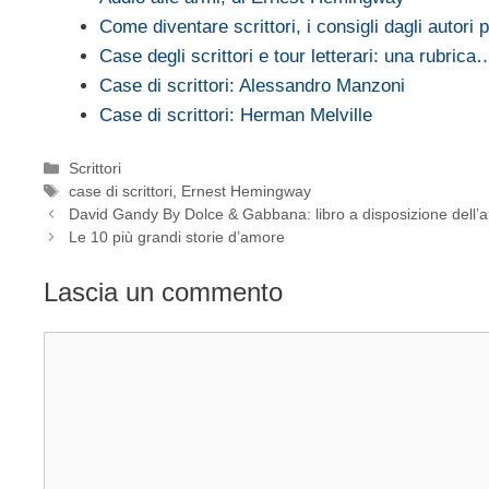
Come diventare scrittori, i consigli dagli autori 
Case degli scrittori e tour letterari: una rubrica
Case di scrittori: Alessandro Manzoni
Case di scrittori: Herman Melville
Categorie
Scrittori
Tag
case di scrittori
,
Ernest Hemingway
David Gandy By Dolce & Gabbana: libro a disposizione dell’a
Le 10 più grandi storie d’amore
Lascia un commento
Commento