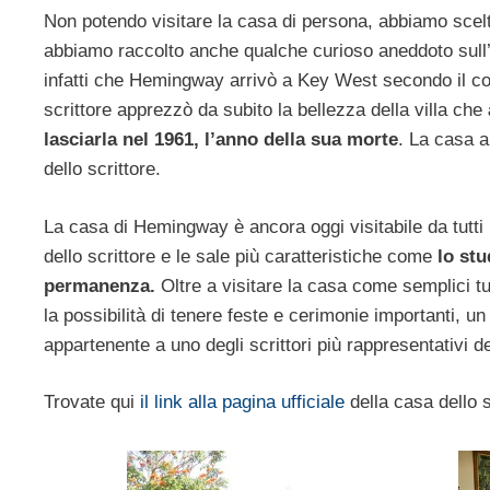
Non potendo visitare la casa di persona, abbiamo scelto
abbiamo raccolto anche qualche curioso aneddoto sull’a
infatti che Hemingway arrivò a Key West secondo il cons
scrittore apprezzò da subito la bellezza della villa che
lasciarla nel 1961, l’anno della sua morte
. La casa a
dello scrittore.
La casa di Hemingway è ancora oggi visitabile da tutti i 
dello scrittore e le sale più caratteristiche come
lo st
permanenza.
Oltre a visitare la casa come semplici tur
la possibilità di tenere feste e cerimonie importanti, u
appartenente a uno degli scrittori più rappresentativi del
Trovate qui
il link alla pagina ufficiale
della casa dello s