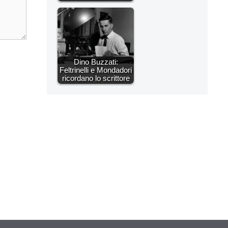
Dino Buzzati:
Feltrinelli e Mondadori
ricordano lo scrittore