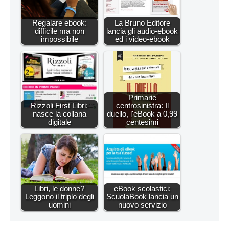
Regalare ebook:
La Bruno Editore
difficile ma non
lancia gli audio-ebook
impossibile
ed i video-ebook
Primarie
Rizzoli First Libri:
centrosinistra: Il
nasce la collana
duello, l'eBook a 0,99
digitale
centesimi
Libri, le donne?
eBook scolastici:
Leggono il triplo degli
ScuolaBook lancia un
uomini
nuovo servizio