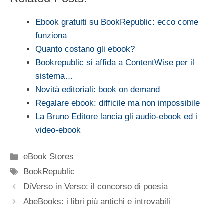
Ebook gratuiti su BookRepublic: ecco come
funziona
Quanto costano gli ebook?
Bookrepublic si affida a ContentWise per il
sistema…
Novità editoriali: book on demand
Regalare ebook: difficile ma non impossibile
La Bruno Editore lancia gli audio-ebook ed i
video-ebook
Categorie
eBook Stores
Tag
BookRepublic
DiVerso in Verso: il concorso di poesia
AbeBooks: i libri più antichi e introvabili