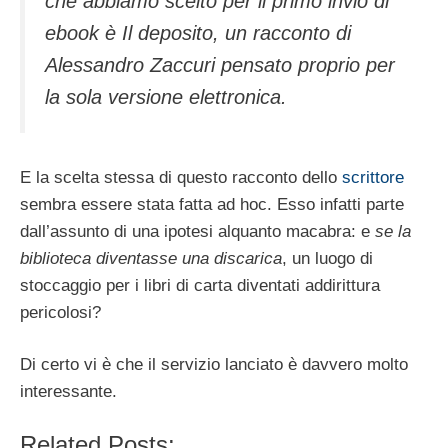
che abbiamo scelto per il primo invio di
ebook è Il deposito, un racconto di
Alessandro Zaccuri pensato proprio per
la sola versione elettronica.
E la scelta stessa di questo racconto dello
scrittore
sembra essere stata fatta ad hoc. Esso infatti parte
dall’assunto di una ipotesi alquanto macabra: e
se la
biblioteca diventasse una discarica
, un luogo di
stoccaggio per i libri di carta diventati addirittura
pericolosi?
Di certo vi è che il servizio lanciato è davvero molto
interessante.
Related Posts: