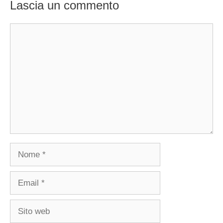
Lascia un commento
Commento
Nome
Email
Sito
web