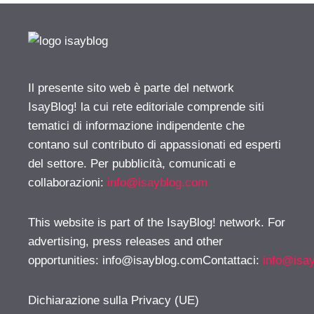
Il presente sito web è parte del network
IsayBlog! la cui rete editoriale comprende siti
tematici di informazione indipendente che
contano sul contributo di appassionati ed esperti
del settore. Per pubblicità, comunicati e
collaborazioni:
info@isayblog.com
This website is part of the IsayBlog! network. For
advertising, press releases and other
opportunities:
info@isayblog.comContattaci
:
info@isa
Dichiarazione sulla Privacy (UE)