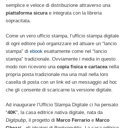
semplice e veloce di distribuzione attraverso una
piattaforma sicura
e integrata con la libreria
sopracitata.
Come un vero ufficio stampa, l’ufficio stampa digitale
di ogni editore può organizzare ed attuare un “lancio
stampa” di
ebook
esattamente come nel “lancio
stampa” tradizionale. Ovviamente i media in questo
modo non ricevono una
copia fisica e cartacea
nella
propria posta tradizionale ma una mail nella loro
casella di posta con un link ed un messaggio ad hoc
che gli consente di scaricarne la versione digitale.
Ad inaugurare l’Ufficio Stampa Digitale ci ha pensato
“
40K
”, la casa editrice nativa digitale, nata da
Digitpubp
, il progetto di
Marco Ferrario
e
Marco
Ghezzi
, gli ideatori di Bookrepublic. La casa editrice