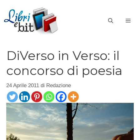
Vai
al
ME
contenuto
DiVerso in Verso: il
concorso di poesia
24 Aprile 2011
di
Redazione