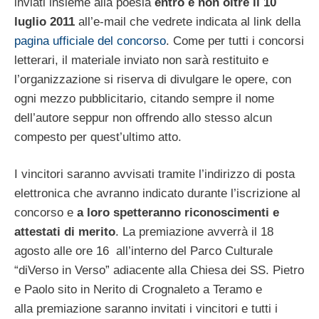
inviati insieme alla poesia
entro e non oltre il 10
luglio 2011
all’e-mail che vedrete indicata al link della
pagina ufficiale del concorso
. Come per tutti i concorsi
letterari, il materiale inviato non sarà restituito e
l’organizzazione si riserva di divulgare le opere, con
ogni mezzo pubblicitario, citando sempre il nome
dell’autore seppur non offrendo allo stesso alcun
compesto per quest’ultimo atto.
I vincitori saranno avvisati tramite l’indirizzo di posta
elettronica che avranno indicato durante l’iscrizione al
concorso e
a loro spetteranno riconoscimenti e
attestati di merito
. La premiazione avverrà il 18
agosto alle ore 16 all’interno del Parco Culturale
“diVerso in Verso” adiacente alla Chiesa dei SS. Pietro
e Paolo sito in Nerito di Crognaleto a Teramo e
alla premiazione saranno invitati i vincitori e tutti i