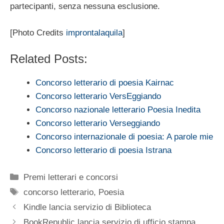
partecipanti, senza nessuna esclusione.
[Photo Credits
improntalaquila
]
Related Posts:
Concorso letterario di poesia Kairnac
Concorso letterario VersEggiando
Concorso nazionale letterario Poesia Inedita
Concorso letterario Verseggiando
Concorso internazionale di poesia: A parole mie
Concorso letterario di poesia Istrana
Categorie
Premi letterari e concorsi
Tag
concorso letterario
,
Poesia
Kindle lancia servizio di Biblioteca
BookRepublic lancia servizio di ufficio stampa