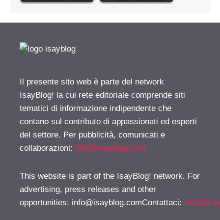
Il presente sito web è parte del network
IsayBlog! la cui rete editoriale comprende siti
tematici di informazione indipendente che
contano sul contributo di appassionati ed esperti
del settore. Per pubblicità, comunicati e
collaborazioni:
info@isayblog.com
This website is part of the IsayBlog! network. For
advertising, press releases and other
opportunities:
info@isayblog.comContattaci
:
info@isa