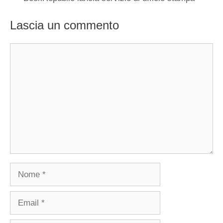
Lascia un commento
Commento
Nome
Email