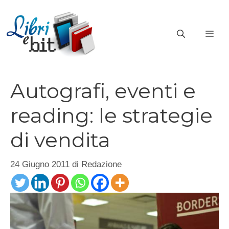
Vai
al
ME
contenuto
Autografi, eventi e
reading: le strategie
di vendita
24 Giugno 2011
di
Redazione