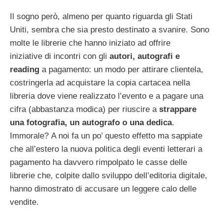
Il sogno però, almeno per quanto riguarda gli Stati
Uniti, sembra che sia presto destinato a svanire. Sono
molte le librerie che hanno iniziato ad offrire
iniziative di incontri con gli
autori, autografi e
reading
a pagamento: un modo per attirare clientela,
costringerla ad acquistare la copia cartacea nella
libreria dove viene realizzato l’evento e a pagare una
cifra (abbastanza modica) per riuscire a
strappare
una fotografia, un autografo o una dedica
.
Immorale? A noi fa un po’ questo effetto ma sappiate
che all’estero la nuova politica degli eventi letterari a
pagamento ha davvero rimpolpato le casse delle
librerie che, colpite dallo sviluppo dell’editoria digitale,
hanno dimostrato di accusare un leggere calo delle
vendite.