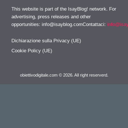
This website is part of the IsayBlog! network. For
advertising, press releases and other
opportunities:
info@isayblog.comContattaci
:
info@isa
Dichiarazione sulla Privacy (UE)
Cookie Policy (UE)
obiettivodigitale.com © 2026. All right reserverd.