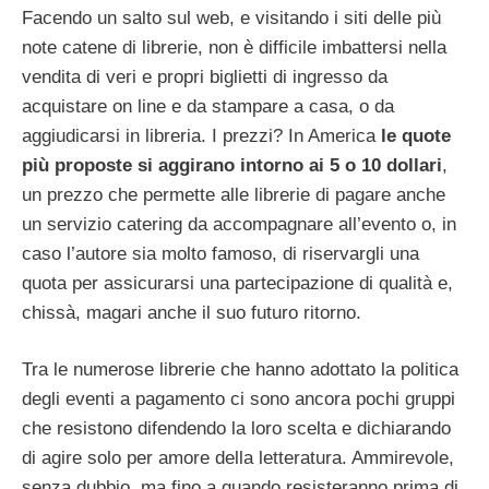
Facendo un salto sul web, e visitando i siti delle più
note catene di librerie, non è difficile imbattersi nella
vendita di veri e propri biglietti di ingresso da
acquistare on line e da stampare a casa, o da
aggiudicarsi in libreria. I prezzi? In America
le quote
più proposte si aggirano intorno ai 5 o 10 dollari
,
un prezzo che permette alle librerie di pagare anche
un servizio catering da accompagnare all’evento o, in
caso l’autore sia molto famoso, di riservargli una
quota per assicurarsi una partecipazione di qualità e,
chissà, magari anche il suo futuro ritorno.
Tra le numerose librerie che hanno adottato la politica
degli eventi a pagamento ci sono ancora pochi gruppi
che resistono difendendo la loro scelta e dichiarando
di agire solo per amore della letteratura. Ammirevole,
senza dubbio, ma fino a quando resisteranno prima di