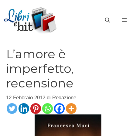
Vai
al
ME
contenuto
L’amore è
imperfetto,
recensione
12 Febbraio 2012
di
Redazione