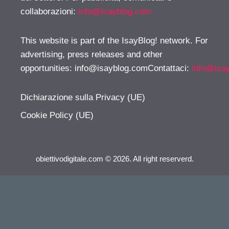
collaborazioni:
info@isayblog.com
This website is part of the IsayBlog! network. For
advertising, press releases and other
opportunities:
info@isayblog.comContattaci
:
info@isa
Dichiarazione sulla Privacy (UE)
Cookie Policy (UE)
obiettivodigitale.com © 2026. All right reserverd.