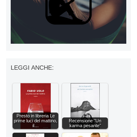
LEGGI ANCHE:
Presto in libreria Le
prime luci del mattino,
Recensione "Un
il…
karma pesante"