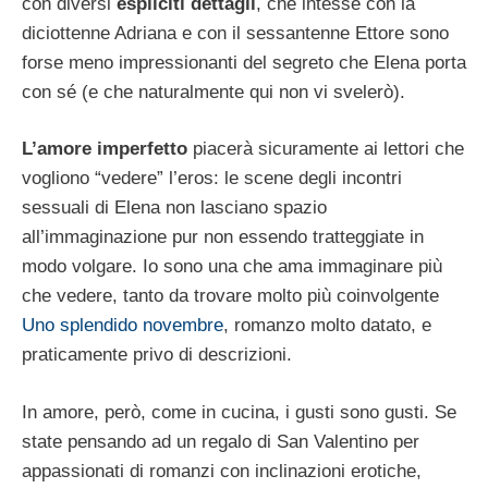
con diversi
espliciti dettagli
, che intesse con la
diciottenne Adriana e con il sessantenne Ettore sono
forse meno impressionanti del segreto che Elena porta
con sé (e che naturalmente qui non vi svelerò).
L’amore imperfetto
piacerà sicuramente ai lettori che
vogliono “vedere” l’eros: le scene degli incontri
sessuali di Elena non lasciano spazio
all’immaginazione pur non essendo tratteggiate in
modo volgare. Io sono una che ama immaginare più
che vedere, tanto da trovare molto più coinvolgente
Uno splendido novembre
, romanzo molto datato, e
praticamente privo di descrizioni.
In amore, però, come in cucina, i gusti sono gusti. Se
state pensando ad un regalo di San Valentino per
appassionati di romanzi con inclinazioni erotiche,