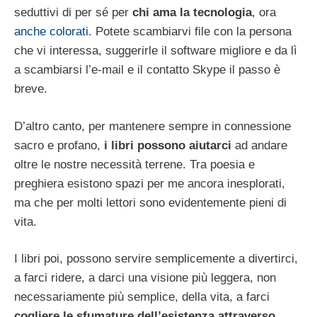
seduttivi di per sé per
chi ama la tecnologia
, ora
anche colorati
. Potete scambiarvi file con la persona
che vi interessa, suggerirle il software migliore e da lì
a scambiarsi l’e-mail e il contatto Skype il passo è
breve.
D’altro canto, per mantenere sempre in connessione
sacro e profano,
i libri possono aiutarci
ad andare
oltre le nostre necessità terrene. Tra poesia e
preghiera esistono spazi per me ancora inesplorati,
ma che per molti lettori sono evidentemente pieni di
vita.
I libri poi, possono servire semplicemente a divertirci,
a farci ridere, a darci una visione più leggera, non
necessariamente più semplice, della vita, a farci
cogliere le sfumature dell’esistenza attraverso