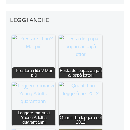
LEGGI ANCHE:
Prestare i libri? Mai
Festa del papà: auguri
più
ai papà lettori
Leggere romanzi
Young Adult a
Quanti libri leggerò nel
quarant'anni
2012