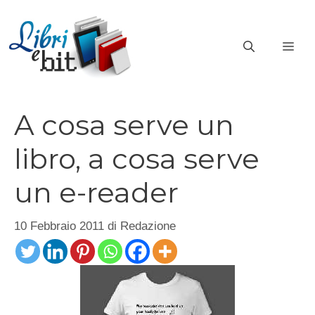
Vai
al
ME
contenuto
A cosa serve un
libro, a cosa serve
un e-reader
10 Febbraio 2011
di
Redazione