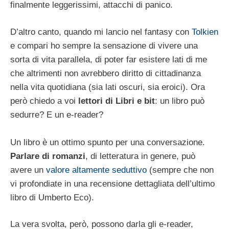
finalmente leggerissimi, attacchi di panico.
D’altro canto, quando mi lancio nel fantasy con
Tolkien
e compari ho sempre la sensazione di vivere una
sorta di vita parallela, di poter far esistere lati di me
che altrimenti non avrebbero diritto di cittadinanza
nella vita quotidiana (sia lati oscuri, sia eroici). Ora
però chiedo a voi
lettori di Libri e bit
: un libro può
sedurre? E un e-reader?
Un libro è un ottimo spunto per una conversazione.
Parlare di romanzi
, di letteratura in genere, può
avere un
valore altamente seduttivo
(sempre che non
vi profondiate in una recensione dettagliata dell’ultimo
libro di Umberto Eco).
La vera svolta, però, possono darla gli e-reader,