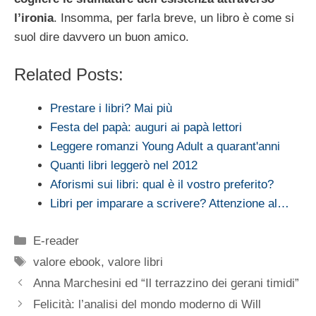
l’ironia
. Insomma, per farla breve, un libro è come si
suol dire davvero un buon amico.
Related Posts:
Prestare i libri? Mai più
Festa del papà: auguri ai papà lettori
Leggere romanzi Young Adult a quarant'anni
Quanti libri leggerò nel 2012
Aforismi sui libri: qual è il vostro preferito?
Libri per imparare a scrivere? Attenzione al…
Categorie
E-reader
Tag
valore ebook
,
valore libri
Anna Marchesini ed “Il terrazzino dei gerani timidi”
Felicità: l’analisi del mondo moderno di Will