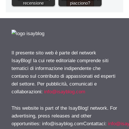
recensione
piacciono?
Il presente sito web è parte del network
IsayBlog! la cui rete editoriale comprende siti
tematici di informazione indipendente che
contano sul contributo di appassionati ed esperti
del settore. Per pubblicità, comunicati e
collaborazioni:
info@isayblog.com
This website is part of the IsayBlog! network. For
advertising, press releases and other
opportunities:
info@isayblog.comContattaci
:
info@isa