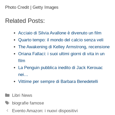
Photo Credit | Getty Images
Related Posts:
Acciaio di Silvia Avallone è divenuto un film
Quarto tempo: il mondo del calcio senza veli
The Awakening di Kelley Armstrong, recensione
Oriana Fallaci: i suoi ultimi giorni di vita in un
film
La Penguin pubblica inedito di Jack Kerouac
nei…
Vittime per sempre di Barbara Benedetelli
Categorie
Libri News
Tag
biografie famose
Evento Amazon: i nuovi dispositivi