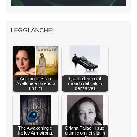
LEGGI ANCHE:
Acciaio di Silvia
Quarto tempo: il
Avallone è divenuto
mondo del calcio
un film
senza veli
The Awakening di
Oriana Fallaci: i suoi
Kelley Armstrong,
ultimi giorni di vita in