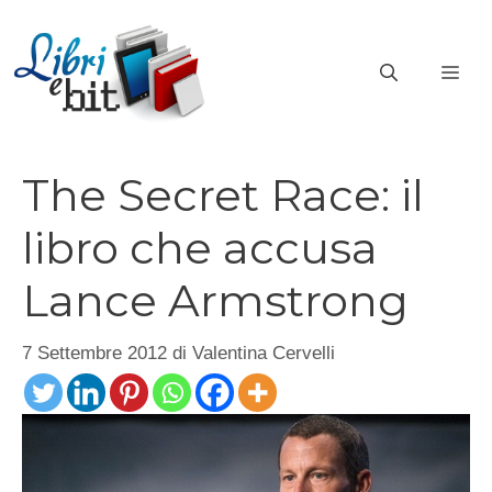
Vai
al
ME
contenuto
The Secret Race: il
libro che accusa
Lance Armstrong
7 Settembre 2012
di
Valentina Cervelli