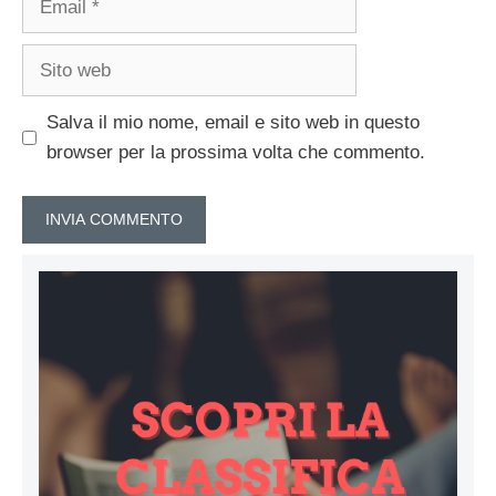
Sito
web
Salva il mio nome, email e sito web in questo
browser per la prossima volta che commento.