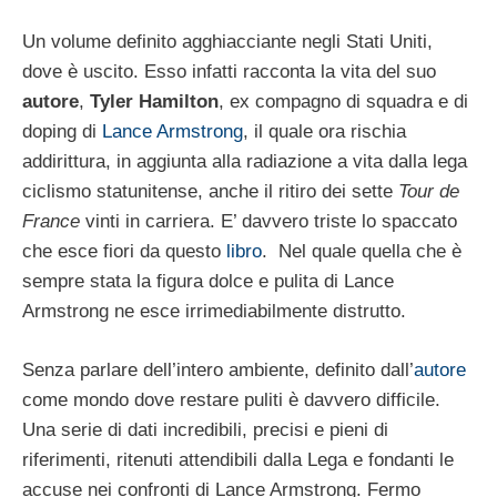
Un volume definito agghiacciante negli Stati Uniti,
dove è uscito. Esso infatti racconta la vita del suo
autore
,
Tyler Hamilton
, ex compagno di squadra e di
doping di
Lance Armstrong
, il quale ora rischia
addirittura, in aggiunta alla radiazione a vita dalla lega
ciclismo statunitense, anche il ritiro dei sette
Tour de
France
vinti in carriera. E’ davvero triste lo spaccato
che esce fiori da questo
libro
. Nel quale quella che è
sempre stata la figura dolce e pulita di Lance
Armstrong ne esce irrimediabilmente distrutto.
Senza parlare dell’intero ambiente, definito dall’
autore
come mondo dove restare puliti è davvero difficile.
Una serie di dati incredibili, precisi e pieni di
riferimenti, ritenuti attendibili dalla Lega e fondanti le
accuse nei confronti di Lance Armstrong. Fermo