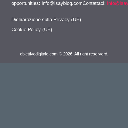
opportunities:
info@isayblog.comContattaci
:
info@isa
Dichiarazione sulla Privacy (UE)
Cookie Policy (UE)
obiettivodigitale.com © 2026. All right reserverd.