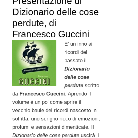
Presentazione di
Dizionario delle cose
perdute, di
Francesco Guccini
E’ un inno ai
ricordi del
passato il
Dizionario
delle cose
perdute
scritto
da
Francesco Guccini
. Aprendo il
volume è un po’ come aprire il
vecchio baule dei ricordi nascosto in
soffitta: uno scrigno ricco di emozioni,
profumi e sensazioni dimenticate. Il
Dizionario delle cose perdute
uscirà il