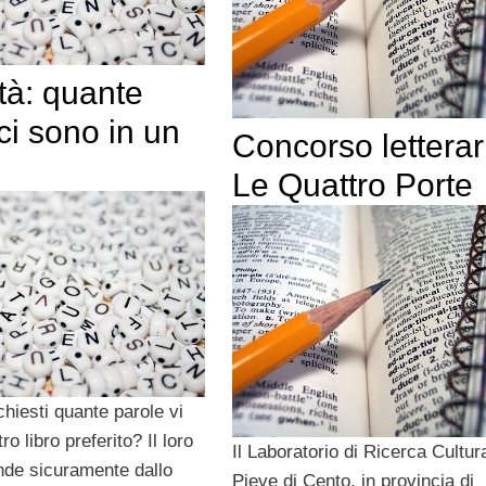
tà: quante
ci sono in un
Concorso letterar
Le Quattro Porte
chiesti quante parole vi
o libro preferito? Il loro
Il Laboratorio di Ricerca Cultura
de sicuramente dallo
Pieve di Cento, in provincia di