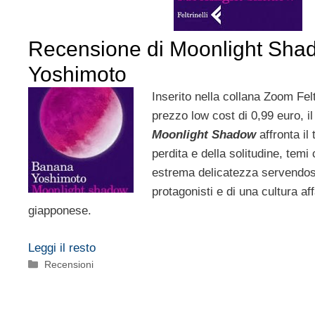
Recensione di Moonlight Sha
Yoshimoto
Inserito nella collana Zoom Felt
prezzo low cost di 0,99 euro, 
Moonlight Shadow
affronta il
perdita e della solitudine, temi 
estrema delicatezza servendosi
protagonisti e di una cultura af
giapponese.
Leggi il resto
Categorie
Recensioni