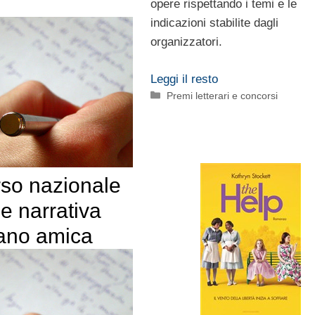
opere rispettando i temi e le
indicazioni stabilite dagli
organizzatori.
Leggi il resto
Categorie
Premi letterari e concorsi
so nazionale
e narrativa
ano amica