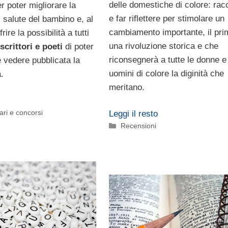
delle domestiche di colore: rac
er poter migliorare la
e far riflettere per stimolare un
 salute del bambino e, al
cambiamento importante, il pri
ire la possibilità a tutti
una rivoluzione storica e che
scrittori e poeti
di poter
riconsegnerà a tutte le donne e 
e vedere pubblicata la
uomini di colore la diginità che
.
meritano.
ari e concorsi
Leggi il resto
Categorie
Recensioni