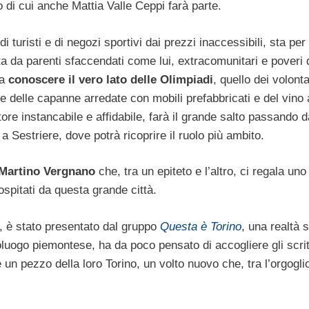
di cui anche Mattia Valle Ceppi farà parte.
 turisti e di negozi sportivi dai prezzi inaccessibili, sta per
ta da parenti sfaccendati come lui, extracomunitari e poveri 
 a
conoscere il vero lato delle Olimpiadi
, quello dei volonta
do e delle capanne arredate con mobili prefabbricati e del vino 
ore instancabile e affidabile, farà il grande salto passando d
 Sestriere, dove potrà ricoprire il ruolo più ambito.
Martino Vergnano
che, tra un epiteto e l’altro, ci regala uno
ospitati da questa grande città.
, è stato presentato dal gruppo
Questa è Torino
, una realtà s
poluogo piemontese, ha da poco pensato di accogliere gli scritt
 un pezzo della loro Torino, un volto nuovo che, tra l’orgoglio