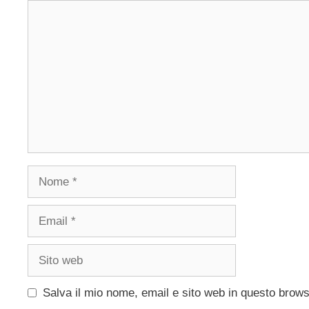
Commento
Nome
Email
Sito
web
Salva il mio nome, email e sito web in questo brow