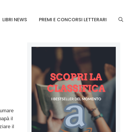
LIBRI NEWS
PREMI E CONCORSI LETTERARI
nsumare
apà il
ziare il