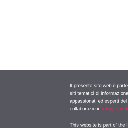
Il presente sito web è part
siti tematici di informazion
appassionati ed esperti del
collaborazioni:
info@isayb
This website is part of the