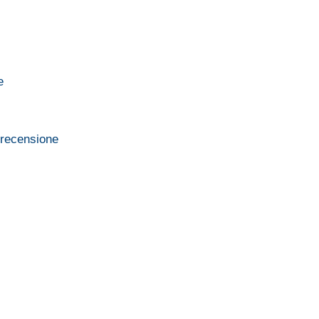
e
, recensione