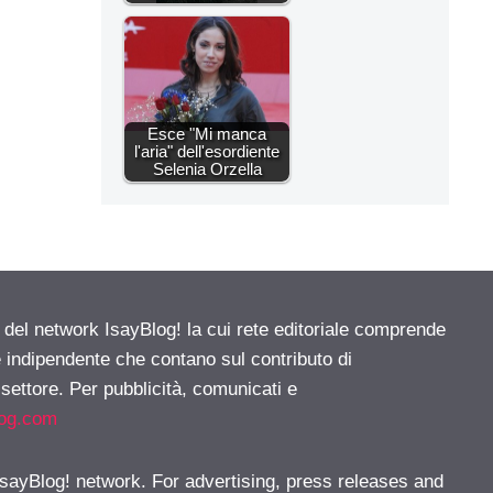
Esce "Mi manca
l'aria" dell'esordiente
Selenia Orzella
e del network IsayBlog! la cui rete editoriale comprende
e indipendente che contano sul contributo di
 settore. Per pubblicità, comunicati e
log.com
 IsayBlog! network. For advertising, press releases and