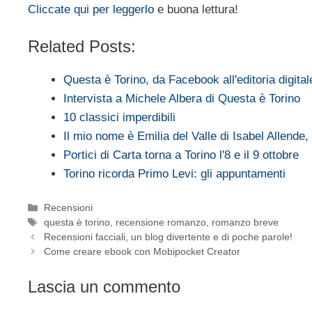
Cliccate qui per leggerlo
e buona lettura!
Related Posts:
Questa è Torino, da Facebook all'editoria digital
Intervista a Michele Albera di Questa è Torino
10 classici imperdibili
Il mio nome è Emilia del Valle di Isabel Allende
Portici di Carta torna a Torino l'8 e il 9 ottobre
Torino ricorda Primo Levi: gli appuntamenti
Categorie
Recensioni
Tag
questa è torino
,
recensione romanzo
,
romanzo breve
Recensioni facciali, un blog divertente e di poche parole!
Come creare ebook con Mobipocket Creator
Lascia un commento